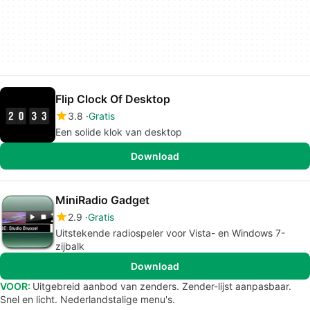
Flip Clock Of Desktop
3.8
Gratis
Een solide klok van desktop
Download
MiniRadio Gadget
2.9
Gratis
Uitstekende radiospeler voor Vista- en Windows 7-
zijbalk
Download
VOOR:
Uitgebreid aanbod van zenders. Zender-lijst aanpasbaar.
Snel en licht. Nederlandstalige menu's.