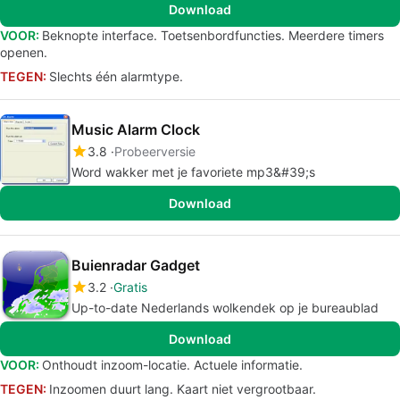
Download
VOOR:
Beknopte interface. Toetsenbordfuncties. Meerdere timers
openen.
TEGEN:
Slechts één alarmtype.
Music Alarm Clock
3.8
Probeerversie
Word wakker met je favoriete mp3&#39;s
Download
Buienradar Gadget
3.2
Gratis
Up-to-date Nederlands wolkendek op je bureaublad
Download
VOOR:
Onthoudt inzoom-locatie. Actuele informatie.
TEGEN:
Inzoomen duurt lang. Kaart niet vergrootbaar.