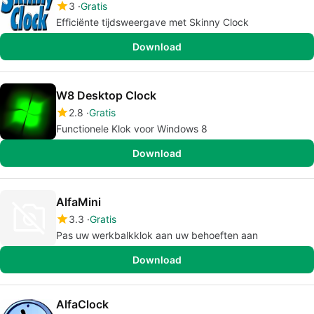
3
Gratis
Efficiënte tijdsweergave met Skinny Clock
Download
W8 Desktop Clock
2.8
Gratis
Functionele Klok voor Windows 8
Download
AlfaMini
3.3
Gratis
Pas uw werkbalkklok aan uw behoeften aan
Download
AlfaClock