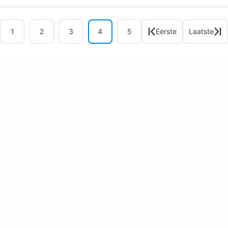
1
2
3
4
5
Eerste
Laatste