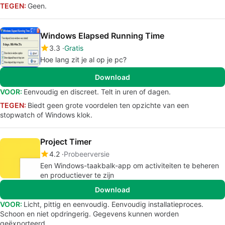
TEGEN:
Geen.
Windows Elapsed Running Time
3.3
Gratis
Hoe lang zit je al op je pc?
Download
VOOR:
Eenvoudig en discreet. Telt in uren of dagen.
TEGEN:
Biedt geen grote voordelen ten opzichte van een
stopwatch of Windows klok.
Project Timer
4.2
Probeerversie
Een Windows-taakbalk-app om activiteiten te beheren
en productiever te zijn
Download
VOOR:
Licht, pittig en eenvoudig. Eenvoudig installatieproces.
Schoon en niet opdringerig. Gegevens kunnen worden
geëxporteerd.