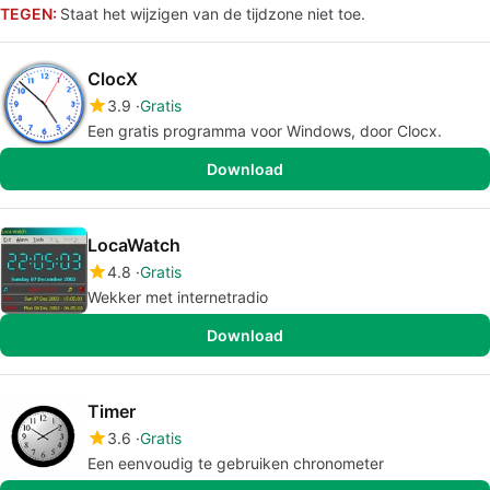
TEGEN:
Staat het wijzigen van de tijdzone niet toe.
ClocX
3.9
Gratis
Een gratis programma voor Windows, door Clocx.
Download
LocaWatch
4.8
Gratis
Wekker met internetradio
Download
Timer
3.6
Gratis
Een eenvoudig te gebruiken chronometer