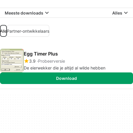
Meeste downloads
Alles
Alle
Partner-ontwikkelaars
Egg Timer Plus
3.9
Probeerversie
De eierwekker die je altijd al wilde hebben
Download