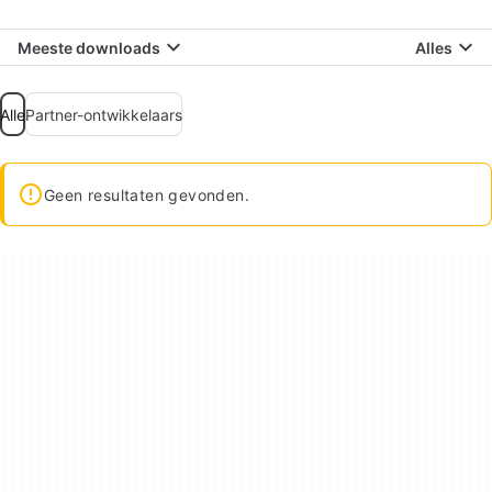
Meeste downloads
Alles
Alle
Partner-ontwikkelaars
Geen resultaten gevonden.