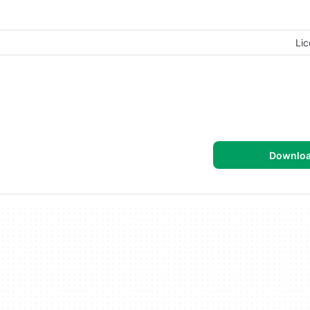
Lic
Downlo