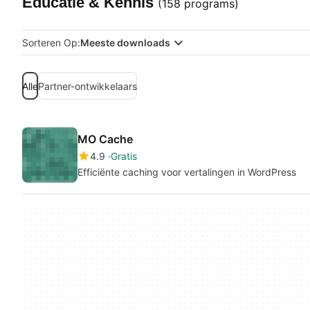
Educatie & Kennis
(158 programs)
Sorteren Op:
Meeste downloads
Alle
Partner-ontwikkelaars
MO Cache
4.9
Gratis
Efficiënte caching voor vertalingen in WordPress