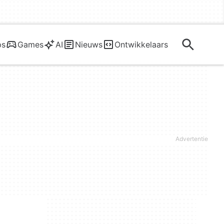
ps
Games
AI
Nieuws
Ontwikkelaars