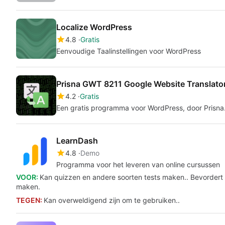
Localize WordPress
4.8
Gratis
Eenvoudige Taalinstellingen voor WordPress
Prisna GWT 8211 Google Website Translato
4.2
Gratis
Een gratis programma voor WordPress, door Prisna
LearnDash
4.8
Demo
Programma voor het leveren van online cursussen
VOOR:
Kan quizzen en andere soorten tests maken.. Bevorder
maken.
TEGEN:
Kan overweldigend zijn om te gebruiken..