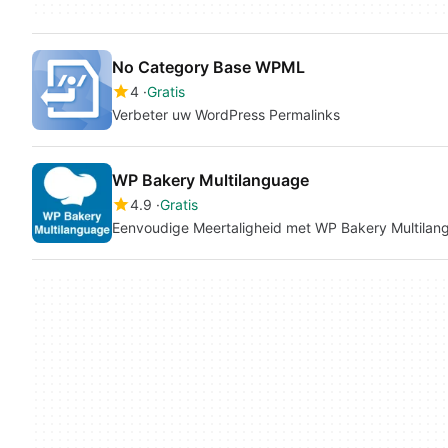
No Category Base WPML
4
Gratis
Verbeter uw WordPress Permalinks
WP Bakery Multilanguage
4.9
Gratis
Eenvoudige Meertaligheid met WP Bakery Multilan