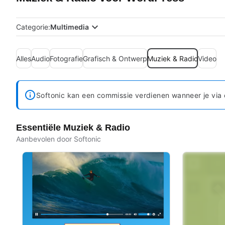
Categorie:
Multimedia
Alles
Audio
Fotografie
Grafisch & Ontwerp
Muziek & Radio
Video
Softonic kan een commissie verdienen wanneer je via 
Essentiële Muziek & Radio
Aanbevolen door Softonic