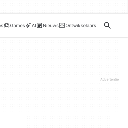
ps
Games
AI
Nieuws
Ontwikkelaars