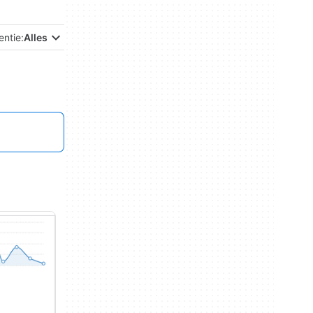
entie:
Alles