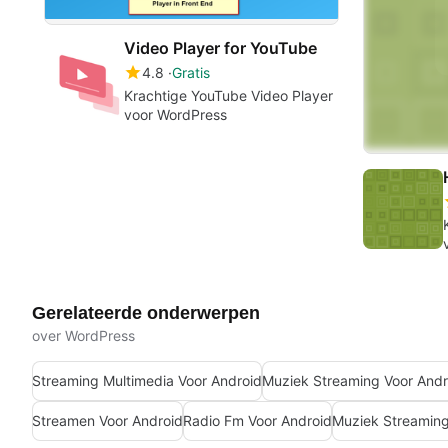
Video Player for YouTube
4.8
Gratis
Krachtige YouTube Video Player
voor WordPress
Gerelateerde onderwerpen
over WordPress
Streaming Multimedia Voor Android
Muziek Streaming Voor Andro
Streamen Voor Android
Radio Fm Voor Android
Muziek Streaming