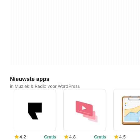
Nieuwste apps
in Muziek & Radio voor WordPress
4.2
Gratis
4.8
Gratis
4.5