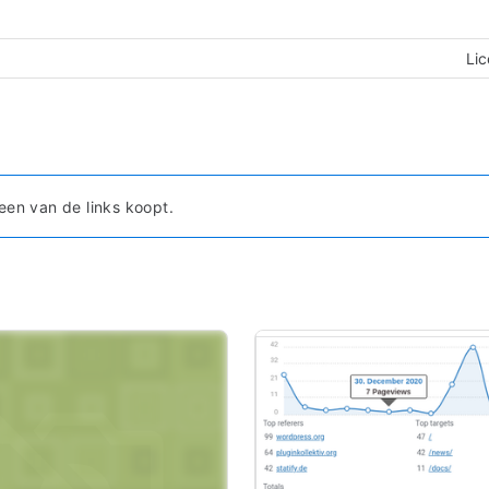
Lic
een van de links koopt.