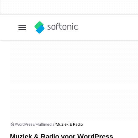
WordPress
Multimedia
Muziek & Radio
Muziek & Radio voor WordPress