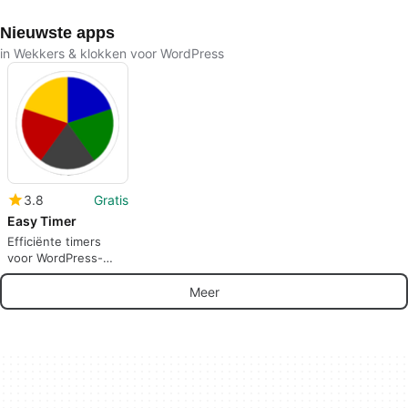
Nieuwste apps
in Wekkers & klokken voor WordPress
3.8
Gratis
Easy Timer
Efficiënte timers
voor WordPress-
websites
Meer