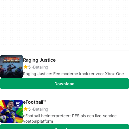
Raging Justice
5
Betaling
Raging Justice: Een moderne knokker voor Xbox One
Download
eFootball™
5
Betaling
eFootball herinterpreteert PES als een live-service
voetbalplatform