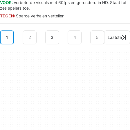
VOOR:
Verbeterde visuals met 60fps en gerenderd in HD. Staat tot
zes spelers toe.
TEGEN:
Sparce verhalen vertellen.
1
2
3
4
5
Laatste