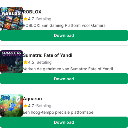
ROBLOX
4.7
Betaling
ROBLOX: Een Gaming Platform voor Gamers
Download
Sumatra: Fate of Yandi
4.5
Betaling
Verken de geheimen van Sumatra: Fate of Yandi
Download
Aquarun
4.7
Betaling
Een hoog-tempo precisie platformspel
Download