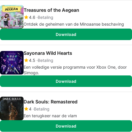
Treasures of the Aegean
4.6
Betaling
Ontdek de geheimen van de Minoaanse beschaving
Download
Sayonara Wild Hearts
4.5
Betaling
Een volledige versie programma voor Xbox One, door
Simogo.
Download
Dark Souls: Remastered
4
Betaling
Een terugkeer naar de vlam
Download