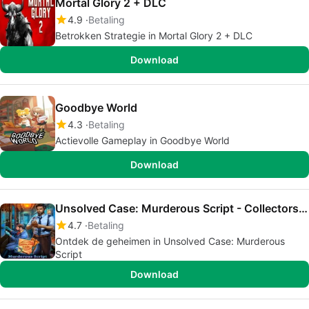
Mortal Glory 2 + DLC
4.9
Betaling
Betrokken Strategie in Mortal Glory 2 + DLC
Download
Goodbye World
4.3
Betaling
Actievolle Gameplay in Goodbye World
Download
Unsolved Case: Murderous Script - Collectors Edition
4.7
Betaling
Ontdek de geheimen in Unsolved Case: Murderous
Script
Download