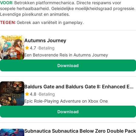
VOOR:
Betrokken platformmechanica. Directe respawns voor
soepele herhaalbaarheid. Geleidelijke moeilijkheidsgraad progressie.
Levendige pixelkunst en animaties.
TEGEN:
Gebrek aan variëteit in gameplay.
Autumns Journey
4.7
Betaling
Een Betoverende Reis in Autumns Journey
Download
Baldurs Gate and Baldurs Gate II: Enhanced Editions
4.8
Betaling
Epic Role-Playing Adventure on Xbox One
Download
Subnautica Subnautica Below Zero Double Pack