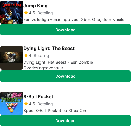
Jump King
4.6
Betaling
Een volledige versie app voor Xbox One, door Nexile.
Download
Dying Light: The Beast
4
Betaling
Dying Light: Het Beest - Een Zombie
Overlevingsavontuur
Download
8-Ball Pocket
4.6
Betaling
Speel 8-Ball Pocket op Xbox One
Download