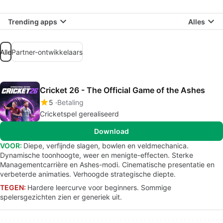
Trending apps
Alles
Alle
Partner-ontwikkelaars
Cricket 26 - The Official Game of the Ashes
5
Betaling
Cricketspel gerealiseerd
Download
VOOR:
Diepe, verfijnde slagen, bowlen en veldmechanica.
Dynamische toonhoogte, weer en menigte-effecten. Sterke
Managementcarrière en Ashes-modi. Cinematische presentatie en
verbeterde animaties. Verhoogde strategische diepte.
TEGEN:
Hardere leercurve voor beginners. Sommige
spelersgezichten zien er generiek uit.