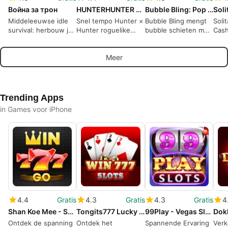
Война за трон
HUNTERHUNTER NENSURVIVOR
Bubble Bling: Pop Puzzle Game
Middeleeuwse idle
Snel tempo Hunter ×
Bubble Bling mengt
Soli
survival: herbouw je
Hunter roguelike
bubble schieten met
Cash
stad, verzamel
gebouwd voor korte
onderwater
Klon
bondgenoten, claim
mobiele sessies
stadsgroei
tijd
Meer
de troon
comp
Trending Apps
in Games voor iPhone
4.4
Gratis
4.3
Gratis
4.3
Gratis
4
Shan Koe Mee - SKM777
Tongits777 Lucky 9 Pusoy Game
99Play - Vegas Slot Machines
Dokl
Ontdek de spanning
Ontdek het
Spannende Ervaring
Verk