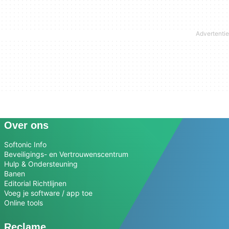
Over ons
Softonic Info
Beveiligings- en Vertrouwenscentrum
Hulp & Ondersteuning
Banen
Editorial Richtlijnen
Voeg je software / app toe
Online tools
Reclame