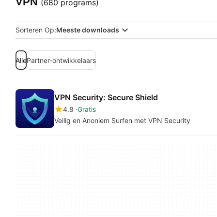
VPN
(680 programs)
Sorteren Op:
Meeste downloads
Alle
Partner-ontwikkelaars
VPN Security: Secure Shield
4.8
Gratis
Veilig en Anoniem Surfen met VPN Security