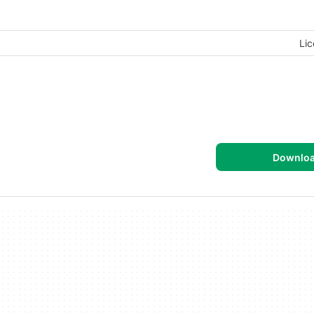
Lic
Downlo