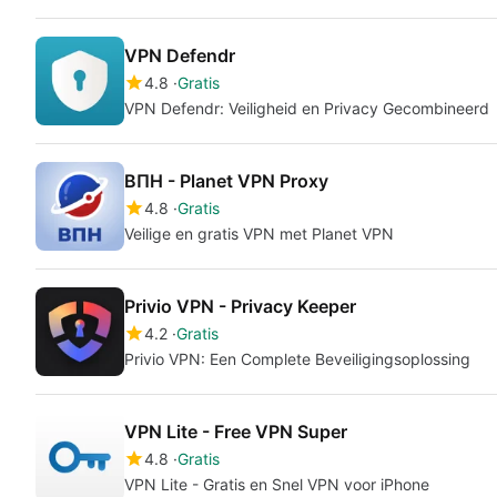
VPN Defendr
4.8
Gratis
VPN Defendr: Veiligheid en Privacy Gecombineerd
ВПН - Planet VPN Proxy
4.8
Gratis
Veilige en gratis VPN met Planet VPN
Privio VPN - Privacy Keeper
4.2
Gratis
Privio VPN: Een Complete Beveiligingsoplossing
VPN Lite - Free VPN Super
4.8
Gratis
VPN Lite - Gratis en Snel VPN voor iPhone