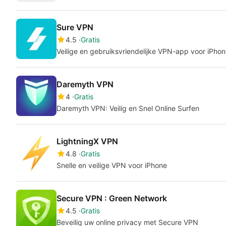
Sure VPN
4.5
Gratis
Veilige en gebruiksvriendelijke VPN-app voor iPho
Daremyth VPN
4
Gratis
Daremyth VPN: Veilig en Snel Online Surfen
LightningX VPN
4.8
Gratis
Snelle en veilige VPN voor iPhone
Secure VPN : Green Network
4.5
Gratis
Beveilig uw online privacy met Secure VPN