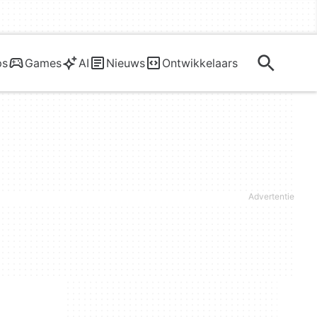
ps
Games
AI
Nieuws
Ontwikkelaars