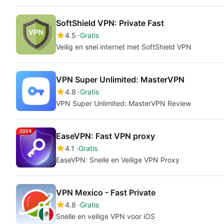
SoftShield VPN: Private Fast
4.5
Gratis
Veilig en snel internet met SoftShield VPN
VPN Super Unlimited: MasterVPN
4.8
Gratis
VPN Super Unlimited: MasterVPN Review
EaseVPN: Fast VPN proxy
4.1
Gratis
EaseVPN: Snelle en Veilige VPN Proxy
VPN Mexico - Fast Private
4.8
Gratis
Snelle en veilige VPN voor iOS