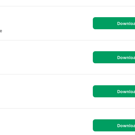
Downlo
ne
Downlo
Downlo
Downlo