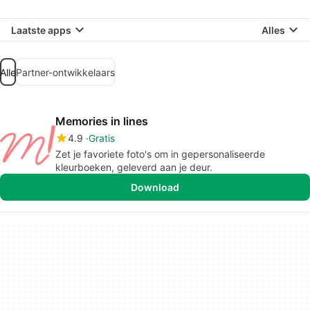
Laatste apps
Alles
Alle
Partner-ontwikkelaars
Memories in lines
4.9
Gratis
Zet je favoriete foto's om in gepersonaliseerde
kleurboeken, geleverd aan je deur.
Download