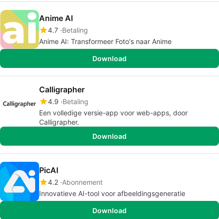
Anime AI
4.7
Betaling
Anime AI: Transformeer Foto's naar Anime
Download
Calligrapher
4.9
Betaling
Een volledige versie-app voor web-apps, door
Calligrapher.
Download
PicAI
4.2
Abonnement
Innovatieve AI-tool voor afbeeldingsgeneratie
Download