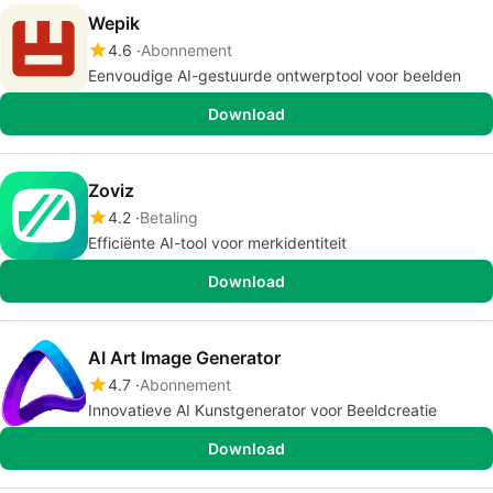
Wepik
4.6
Abonnement
Eenvoudige AI-gestuurde ontwerptool voor beelden
Download
Zoviz
4.2
Betaling
Efficiënte AI-tool voor merkidentiteit
Download
AI Art Image Generator
4.7
Abonnement
Innovatieve AI Kunstgenerator voor Beeldcreatie
Download