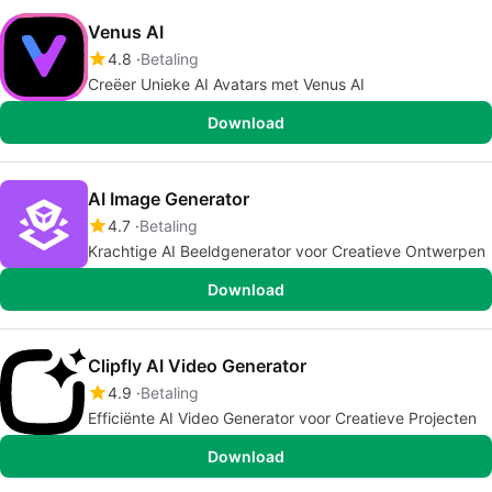
Venus AI
4.8
Betaling
Creëer Unieke AI Avatars met Venus AI
Download
AI Image Generator
4.7
Betaling
Krachtige AI Beeldgenerator voor Creatieve Ontwerpen
Download
Clipfly AI Video Generator
4.9
Betaling
Efficiënte AI Video Generator voor Creatieve Projecten
Download