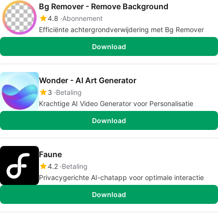
Bg Remover - Remove Background
4.8
Abonnement
Efficiënte achtergrondverwijdering met Bg Remover
Download
Wonder - AI Art Generator
3
Betaling
Krachtige AI Video Generator voor Personalisatie
Download
Faune
4.2
Betaling
Privacygerichte AI-chatapp voor optimale interactie
Download