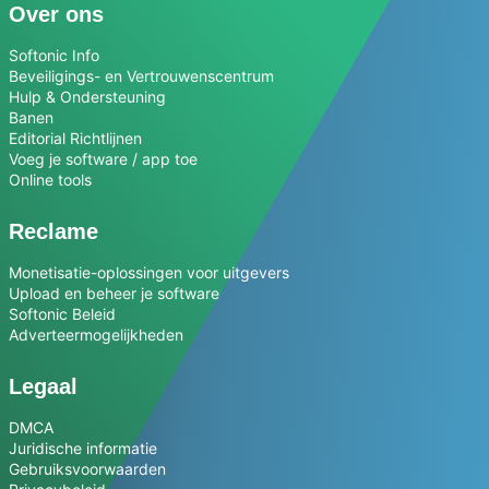
Over ons
Softonic Info
Beveiligings- en Vertrouwenscentrum
Hulp & Ondersteuning
Banen
Editorial Richtlijnen
Voeg je software / app toe
Online tools
Reclame
Monetisatie-oplossingen voor uitgevers
Upload en beheer je software
Softonic Beleid
Adverteermogelijkheden
Legaal
DMCA
Juridische informatie
Gebruiksvoorwaarden