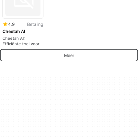
4.9
Betaling
Cheetah AI
Cheetah AI:
Efficiënte tool voor
software-interviews
Meer