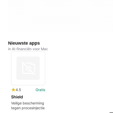
Nieuwste apps
in AI-financiën voor Mac
4.5
Gratis
Shield
Veilige bescherming
tegen procesinjectie