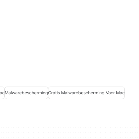
Mac
Malwarebescherming
Gratis Malwarebescherming Voor Mac