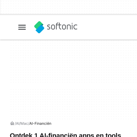
AI
Mac
AI-Financiën
Ontdek 1 AI-financiën apps en tools