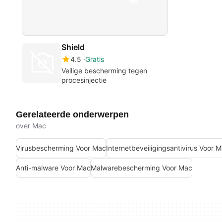
Shield
4.5
Gratis
Veilige bescherming tegen
procesinjectie
Gerelateerde onderwerpen
over Mac
Virusbescherming Voor Mac
Internetbeveiligingsantivirus Voor 
Anti-malware Voor Mac
Malwarebescherming Voor Mac