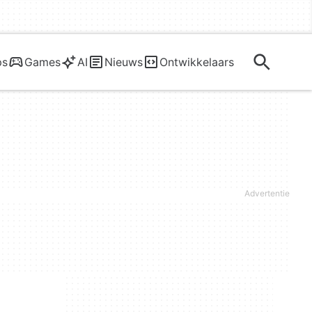
ps
Games
AI
Nieuws
Ontwikkelaars