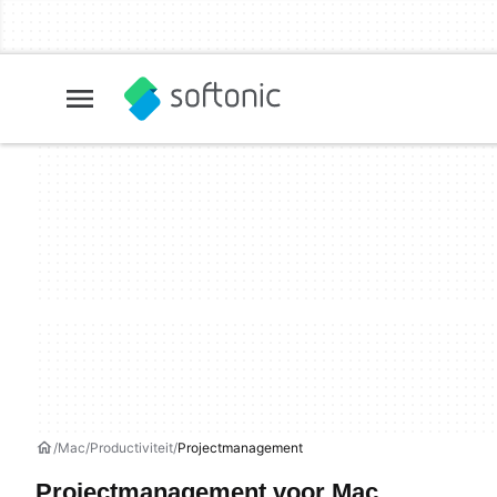
Mac
Productiviteit
Projectmanagement
Projectmanagement voor Mac