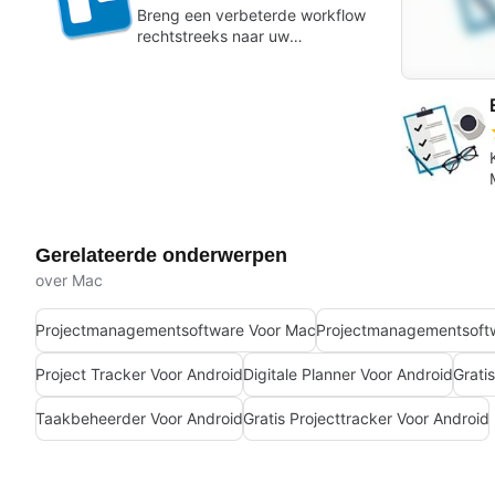
Breng een verbeterde workflow
rechtstreeks naar uw
bureaublad.
Gerelateerde onderwerpen
over Mac
Projectmanagementsoftware Voor Mac
Project Tracker Voor Android
Digitale Planner Voor Android
Grati
Taakbeheerder Voor Android
Gratis Projecttracker Voor Android