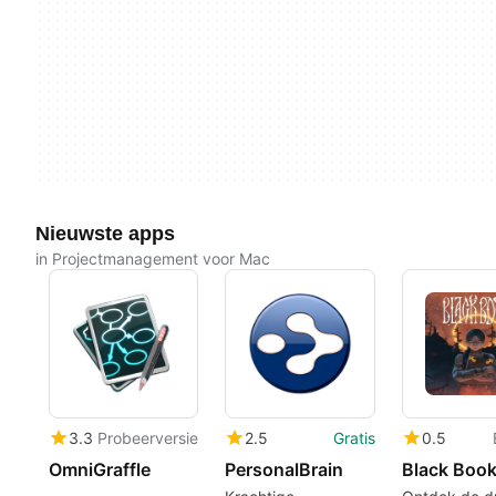
Nieuwste apps
in Projectmanagement voor Mac
3.3
Probeerversie
2.5
Gratis
0.5
OmniGraffle
PersonalBrain
Black Boo