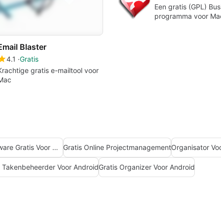
Een gratis (GPL) Bus
programma voor Ma
Email Blaster
4.1
Gratis
Krachtige gratis e-mailtool voor
Mac
Projectmanagementsoftware Gratis Voor Mac
Gratis Online Projectmanagement
Organisator Vo
s Takenbeheerder Voor Android
Gratis Organizer Voor Android