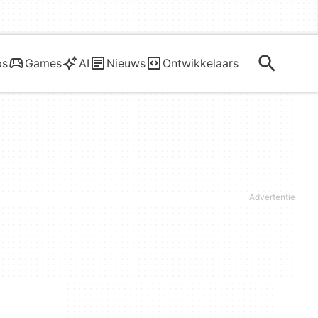
ps
Games
AI
Nieuws
Ontwikkelaars