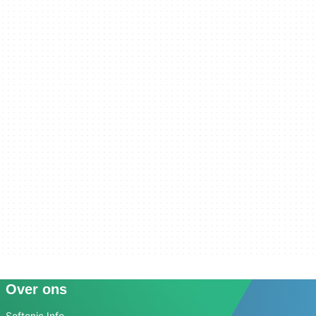
Over ons
Softonic Info