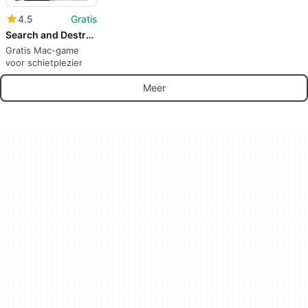
4.5
Gratis
Search and Destroy x Gun Game
Gratis Mac-game
voor schietplezier
Meer