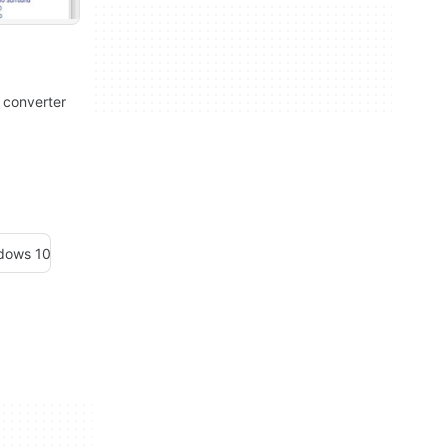
 converter
ndows 10