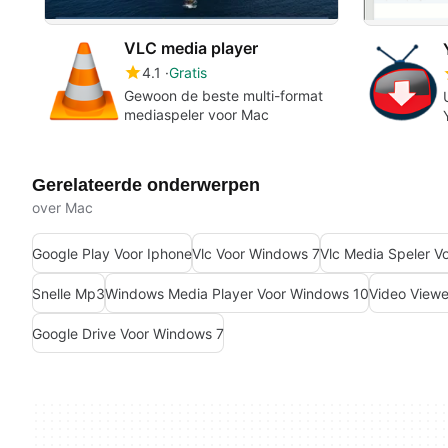
VLC media player
4.1
Gratis
Gewoon de beste multi-format
mediaspeler voor Mac
Gerelateerde onderwerpen
over Mac
Google Play Voor Iphone
Vlc Voor Windows 7
Vlc Media Speler V
Snelle Mp3
Windows Media Player Voor Windows 10
Video Viewe
Google Drive Voor Windows 7