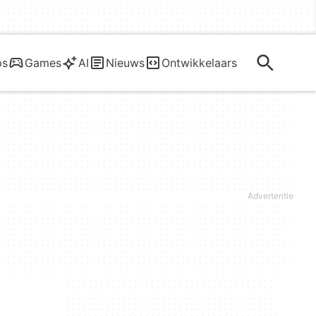
ps
Games
AI
Nieuws
Ontwikkelaars