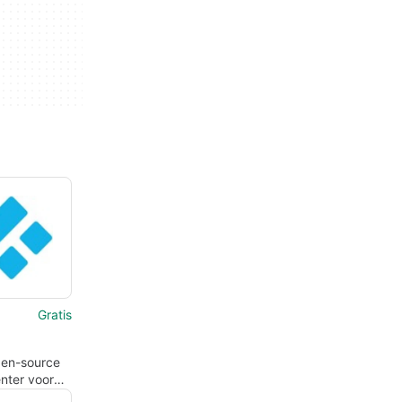
Gratis
pen-source
nter voor
baseerde