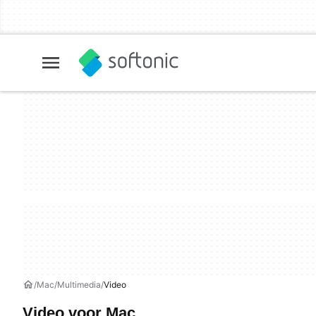
Mac
Multimedia
Video
Video voor Mac