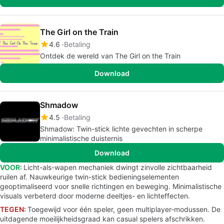
The Girl on the Train
4.6
Betaling
Ontdek de wereld van The Girl on the Train
Download
Shmadow
4.5
Betaling
Shmadow: Twin-stick lichte gevechten in scherpe
minimalistische duisternis
Download
VOOR:
Licht-als-wapen mechaniek dwingt zinvolle zichtbaarheid
ruilen af. Nauwkeurige twin-stick bedieningselementen
geoptimaliseerd voor snelle richtingen en beweging. Minimalistische
visuals verbeterd door moderne deeltjes- en lichteffecten.
TEGEN:
Toegewijd voor één speler, geen multiplayer-modussen. De
uitdagende moeilijkheidsgraad kan casual spelers afschrikken.