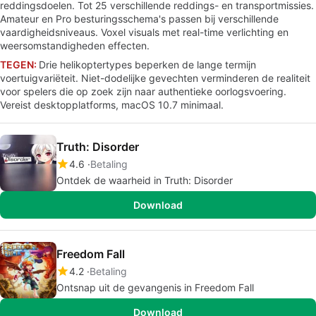
reddingsdoelen. Tot 25 verschillende reddings- en transportmissies.
Amateur en Pro besturingsschema's passen bij verschillende
vaardigheidsniveaus. Voxel visuals met real-time verlichting en
weersomstandigheden effecten.
TEGEN:
Drie helikoptertypes beperken de lange termijn
voertuigvariëteit. Niet-dodelijke gevechten verminderen de realiteit
voor spelers die op zoek zijn naar authentieke oorlogsvoering.
Vereist desktopplatforms, macOS 10.7 minimaal.
Truth: Disorder
4.6
Betaling
Ontdek de waarheid in Truth: Disorder
Download
Freedom Fall
4.2
Betaling
Ontsnap uit de gevangenis in Freedom Fall
Download