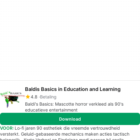
Baldis Basics in Education and Learning
4.8
Betaling
Baldi's Basics: Mascotte horror verkleed als 90's
educatieve entertainment
Download
VOOR:
Lo-fi jaren 90 esthetiek die vreemde vertrouwdheid
versterkt. Geluid-gebaseerde mechanics maken acties tactisch
belangrijk.. Korte Verhaal en Eindeloze modi passen bij snelle,