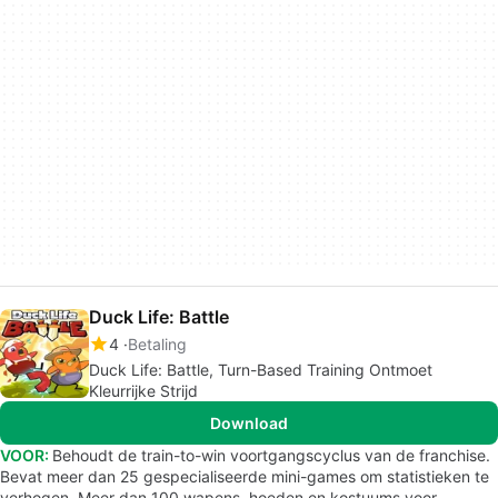
Duck Life: Battle
4
Betaling
Duck Life: Battle, Turn-Based Training Ontmoet
Kleurrijke Strijd
Download
VOOR:
Behoudt de train-to-win voortgangscyclus van de franchise.
Bevat meer dan 25 gespecialiseerde mini-games om statistieken te
verhogen. Meer dan 100 wapens, hoeden en kostuums voor