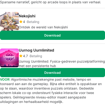
Sparsame narratief, gericht op arcade loops in plaats van verhaal.
Nekojishi
4
Betaling
Ontdek de wereld van Nekojishi
Download
Uurnog Uurnlimited
4.7
Betaling
Uurnog Uurnlimited: Fysica-gedreven puzzelplatforming
met een persistente hub
Download
VOOR:
Algoritmische muziekengine past melodie, tempo en
toonaard aan aan de gameplay. Bijna elke entiteit is oppakbaar en
op te slaan, waardoor inventieve puzzels ontstaan. Gedeelde
scherm lokale co-op ondersteunt fysieke interactie voor twee
spelers. Geïntegreerde niveau-editor maakt aangepaste
uitdagingen en herhaalbaarheid mogelijk.