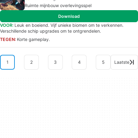
Ruimte mijnbouw overlevingsspel
Download
VOOR:
Leuk en boeiend. Vijf unieke biomen om te verkennen.
Verschillende schip upgrades om te ontgrendelen.
TEGEN:
Korte gameplay.
1
2
3
4
5
Laatste