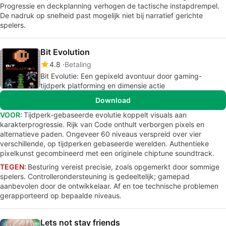
Progressie en deckplanning verhogen de tactische instapdrempel.
De nadruk op snelheid past mogelijk niet bij narratief gerichte
spelers.
Bit Evolution
4.8
Betaling
Bit Evolutie: Een gepixeld avontuur door gaming-
tijdperk platforming en dimensie actie
Download
VOOR:
Tijdperk-gebaseerde evolutie koppelt visuals aan
karakterprogressie. Rijk van Code onthult verborgen pixels en
alternatieve paden. Ongeveer 60 niveaus verspreid over vier
verschillende, op tijdperken gebaseerde werelden. Authentieke
pixelkunst gecombineerd met een originele chiptune soundtrack.
TEGEN:
Besturing vereist precisie, zoals opgemerkt door sommige
spelers. Controllerondersteuning is gedeeltelijk; gamepad
aanbevolen door de ontwikkelaar. Af en toe technische problemen
gerapporteerd op bepaalde niveaus.
Lets not stay friends