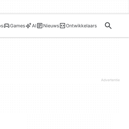
ps
Games
AI
Nieuws
Ontwikkelaars