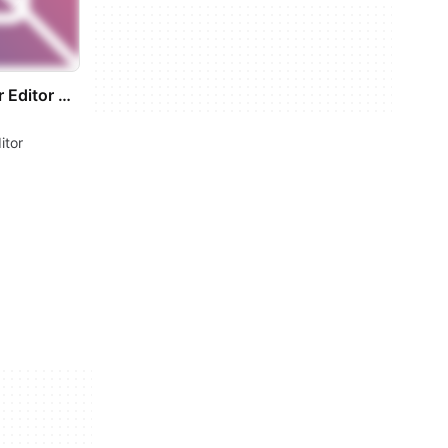
Disable Elementor Editor Translation
itor