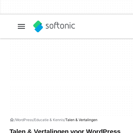
WordPress
Educatie & Kennis
Talen & Vertalingen
Talen & Vertalingen voor WordPress