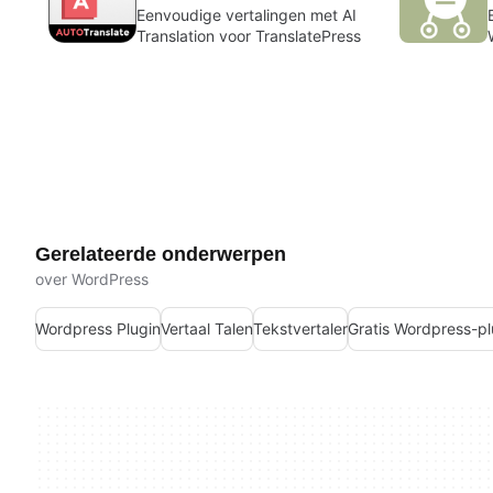
Eenvoudige vertalingen met AI
Translation voor TranslatePress
Gerelateerde onderwerpen
over WordPress
Wordpress Plugin
Vertaal Talen
Tekstvertaler
Gratis Wordpress-pl