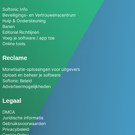
Softonic Info
Beveiligings- en Vertrouwenscentrum
Hulp & Ondersteuning
Banen
Editorial Richtlijnen
Voeg je software / app toe
Online tools
Reclame
Monetisatie-oplossingen voor uitgevers
Upload en beheer je software
Softonic Beleid
Adverteermogelijkheden
Legaal
DMCA
Juridische informatie
Gebruiksvoorwaarden
Privacybeleid
Cookie Policy