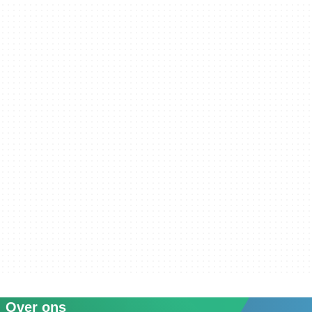
Over ons