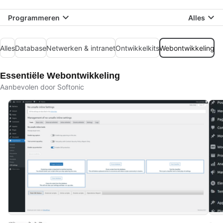
Programmeren
Alles
Alles
Database
Netwerken & intranet
Ontwikkelkits
Webontwikkeling
Essentiële Webontwikkeling
Aanbevolen door Softonic