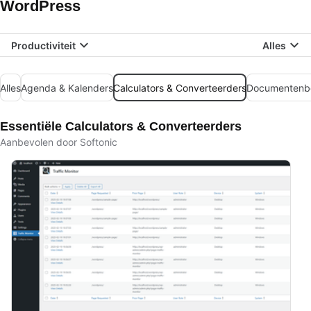
WordPress
Productiviteit
Alles
Alles
Agenda & Kalenders
Calculators & Converteerders
Documentenb
Essentiële Calculators & Converteerders
Aanbevolen door Softonic