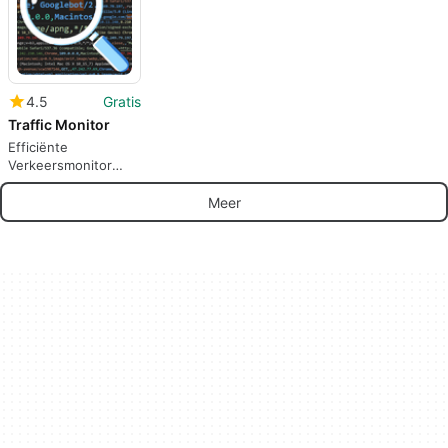
4.5
Gratis
Traffic Monitor
Efficiënte
Verkeersmonitor
voor WordPress
Meer