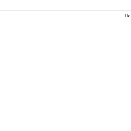
Lic
n