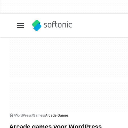
WordPress
Games
Arcade Games
Arcade games voor WordPress