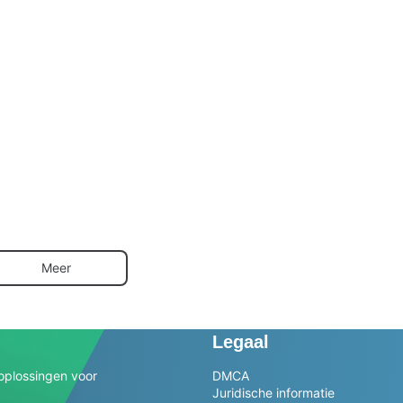
Meer
Legaal
oplossingen voor
DMCA
Juridische informatie