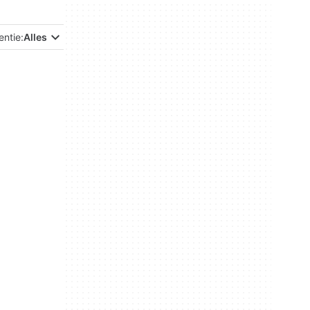
entie:
Alles