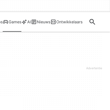
ps
Games
AI
Nieuws
Ontwikkelaars