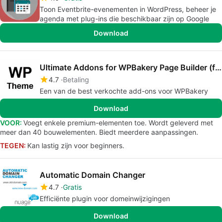
Toon Eventbrite-evenementen in WordPress, beheer je
agenda met plug-ins die beschikbaar zijn op Google
Download
Ultimate Addons for WPBakery Page Builder (formerly Visual Composer)
4.7
Betaling
Een van de best verkochte add-ons voor WPBakery
Download
VOOR:
Voegt enkele premium-elementen toe. Wordt geleverd met
meer dan 40 bouwelementen. Biedt meerdere aanpassingen.
TEGEN:
Kan lastig zijn voor beginners.
Automatic Domain Changer
4.7
Gratis
Efficiënte plugin voor domeinwijzigingen
Download