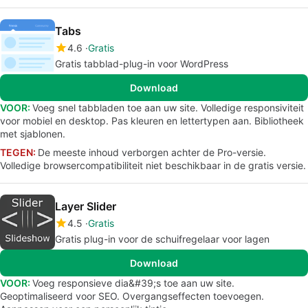
Tabs
4.6
Gratis
Gratis tabblad-plug-in voor WordPress
Download
VOOR:
Voeg snel tabbladen toe aan uw site. Volledige responsiviteit
voor mobiel en desktop. Pas kleuren en lettertypen aan. Bibliotheek
met sjablonen.
TEGEN:
De meeste inhoud verborgen achter de Pro-versie.
Volledige browsercompatibiliteit niet beschikbaar in de gratis versie.
Layer Slider
4.5
Gratis
Gratis plug-in voor de schuifregelaar voor lagen
Download
VOOR:
Voeg responsieve dia&#39;s toe aan uw site.
Geoptimaliseerd voor SEO. Overgangseffecten toevoegen.