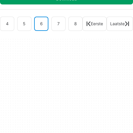
4
5
6
7
8
Eerste
Laatste