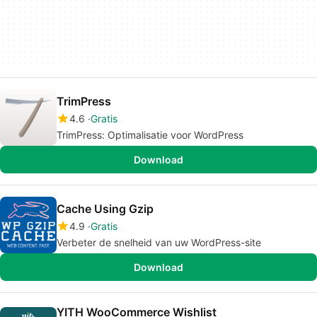
TrimPress
4.6
Gratis
TrimPress: Optimalisatie voor WordPress
Download
Cache Using Gzip
4.9
Gratis
Verbeter de snelheid van uw WordPress-site
Download
YITH WooCommerce Wishlist