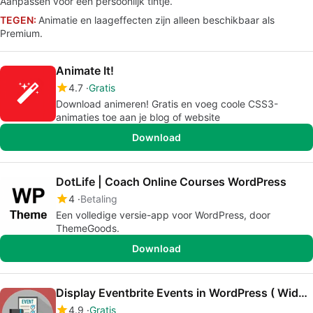
Aanpassen voor een persoonlijk tintje.
TEGEN:
Animatie en laageffecten zijn alleen beschikbaar als
Premium.
Animate It!
4.7
Gratis
Download animeren! Gratis en voeg coole CSS3-
animaties toe aan je blog of website
Download
DotLife | Coach Online Courses WordPress
4
Betaling
Een volledige versie-app voor WordPress, door
ThemeGoods.
Download
Display Eventbrite Events in WordPress ( Widget )
4.9
Gratis