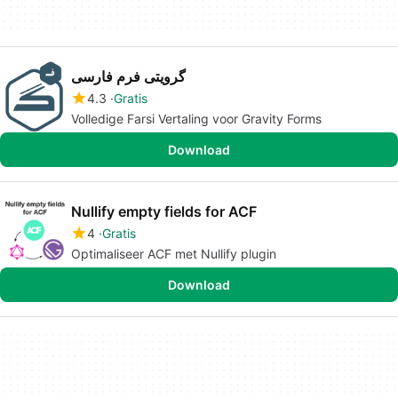
گرویتی فرم فارسی
4.3
Gratis
Volledige Farsi Vertaling voor Gravity Forms
Download
Nullify empty fields for ACF
4
Gratis
Optimaliseer ACF met Nullify plugin
Download