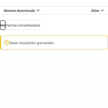
Meeste downloads
Alles
Alle
Partner-ontwikkelaars
Geen resultaten gevonden.