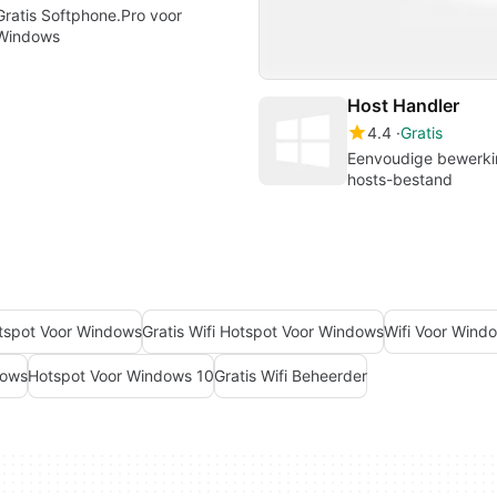
Gratis Softphone.Pro voor
Windows
Host Handler
4.4
Gratis
Eenvoudige bewerki
hosts-bestand
otspot Voor Windows
Gratis Wifi Hotspot Voor Windows
Wifi Voor Wind
dows
Hotspot Voor Windows 10
Gratis Wifi Beheerder