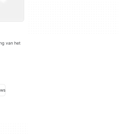
ng van het
ows