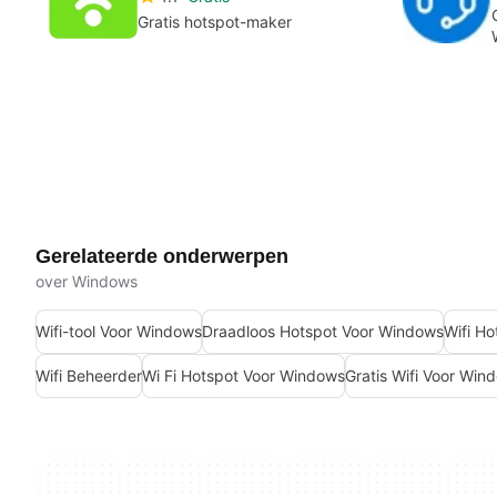
Gratis hotspot-maker
Gerelateerde onderwerpen
over Windows
Wifi-tool Voor Windows
Draadloos Hotspot Voor Windows
Wifi H
Wifi Beheerder
Wi Fi Hotspot Voor Windows
Gratis Wifi Voor Win