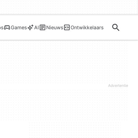
ps
Games
AI
Nieuws
Ontwikkelaars