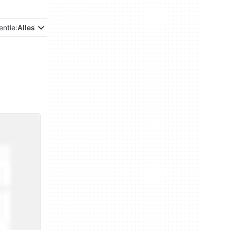
entie:
Alles