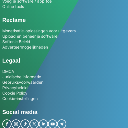
Voeg je software / app toe
Online tools
Reclame
Monetisatie-oplossingen voor uitgevers
Upload en beheer je software
Softonic Beleid
Adverteermogelijkheden
Legaal
DMCA
Juridische informatie
Gebruiksvoorwaarden
Privacybeleid
Cookie Policy
Cookie-instellingen
Social media