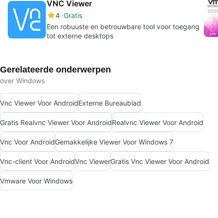
VNC Viewer
4
Gratis
Een robuuste en betrouwbare tool voor toegang
tot externe desktops
Gerelateerde onderwerpen
over Windows
Vnc Viewer Voor Android
Externe Bureaublad
Gratis Realvnc Viewer Voor Android
Realvnc Viewer Voor Android
Vnc Voor Android
Gemakkelijke Viewer Voor Windows 7
Vnc-client Voor Android
Vnc Viewer
Gratis Vnc Viewer Voor Android
Vmware Voor Windows