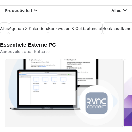
Productiviteit
Alles
Alles
Agenda & Kalenders
Bankwezen & Geldautomaat
Boekhoudkund
Essentiële Externe PC
Aanbevolen door Softonic