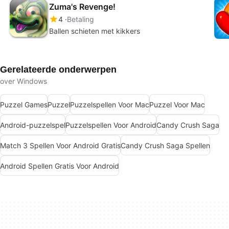
Zuma's Revenge!
4
Betaling
Ballen schieten met kikkers
Gerelateerde onderwerpen
over Windows
Puzzel Games
Puzzel
Puzzelspellen Voor Mac
Puzzel Voor Mac
Android-puzzelspel
Puzzelspellen Voor Android
Candy Crush Saga
Match 3 Spellen Voor Android Gratis
Candy Crush Saga Spellen
Android Spellen Gratis Voor Android