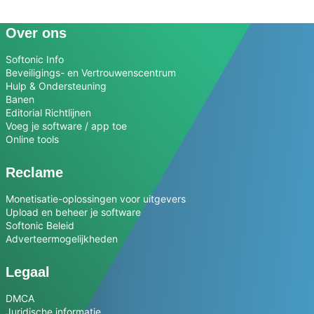
Over ons
Softonic Info
Beveiligings- en Vertrouwenscentrum
Hulp & Ondersteuning
Banen
Editorial Richtlijnen
Voeg je software / app toe
Online tools
Reclame
Monetisatie-oplossingen voor uitgevers
Upload en beheer je software
Softonic Beleid
Adverteermogelijkheden
Legaal
DMCA
Juridische informatie