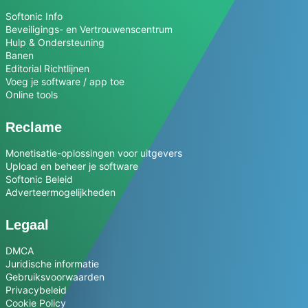
Softonic Info
Beveiligings- en Vertrouwenscentrum
Hulp & Ondersteuning
Banen
Editorial Richtlijnen
Voeg je software / app toe
Online tools
Reclame
Monetisatie-oplossingen voor uitgevers
Upload en beheer je software
Softonic Beleid
Adverteermogelijkheden
Legaal
DMCA
Juridische informatie
Gebruiksvoorwaarden
Privacybeleid
Cookie Policy