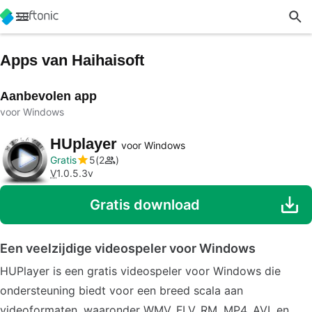
Apps van Haihaisoft
Aanbevolen app
voor Windows
HUplayer
voor Windows
Gratis
5
2
V
1.0.5.3v
Gratis download
Een veelzijdige videospeler voor Windows
HUPlayer is een gratis videospeler voor Windows die
ondersteuning biedt voor een breed scala aan
videoformaten, waaronder WMV, FLV, RM, MP4, AVI, en