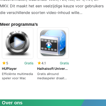
MKV. Dit maakt het een veelzijdige keuze voor gebruikers
die verschillende soorten video-inhoud wille…
Meer programma’s
5
Gratis
4.1
Gratis
HUPlayer
Haihaisoft Universal Player
Efficiënte multimedia
Gratis allround
speler voor Mac
mediaspeler draait
meer dan 400
formaten
Over ons