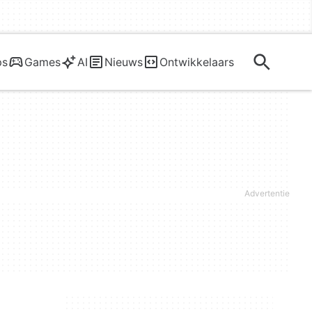
ps
Games
AI
Nieuws
Ontwikkelaars