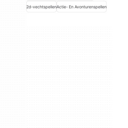
2d-vechtspellen
Actie- En Avonturenspellen