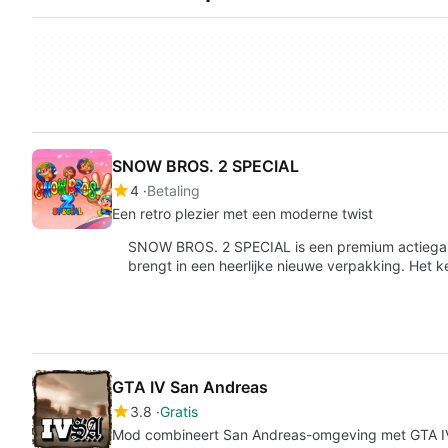
SNOW BROS. 2 SPECIAL
4
Betaling
Een retro plezier met een moderne twist
SNOW BROS. 2 SPECIAL is een premium actiegame
brengt in een heerlijke nieuwe verpakking. Het k
GTA IV San Andreas
3.8
Gratis
Mod combineert San Andreas-omgeving met GTA I