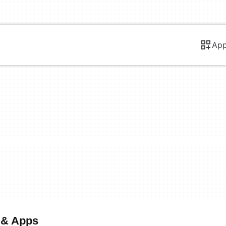
Ap
 & Apps