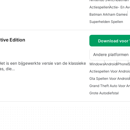
Actiespellen
Actie- En Av
Batman Arkham Games
Superhelden Spellen
tive Edition
Download voor
Andere platformen
Het is een bijgewerkte versie van de klassieke
Windows
Android
iPhone
S
as, die…
Actiespellen Voor Androi
Gta Spellen Voor Android
Grand Theft Auto Voor A
Grote Autodiefstal