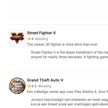
Street Fighter V
4
Betaling
The classic 2D fighter is more alive than ever
Street Fighter V is the latest installment of the 
around for nearly three decades. A fighting ga
Grand Theft Auto V
4.5
Betaling
Een volledige versie app voor Play Station 4, door 
Je bent beschuldigd van misdaden en moet wegk
kun je een breed scala aan voertuigen gebruike