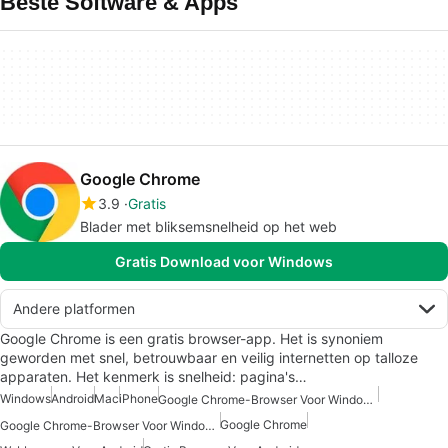
Beste Software & Apps
Google Chrome
3.9
Gratis
Blader met bliksemsnelheid op het web
Gratis Download voor Windows
Andere platformen
Google Chrome is een gratis browser-app. Het is synoniem
geworden met snel, betrouwbaar en veilig internetten op talloze
apparaten. Het kenmerk is snelheid: pagina's…
Windows
Android
Mac
iPhone
Google Chrome-Browser Voor Windows 10
Google Chrome
Google Chrome-Browser Voor Windows 7