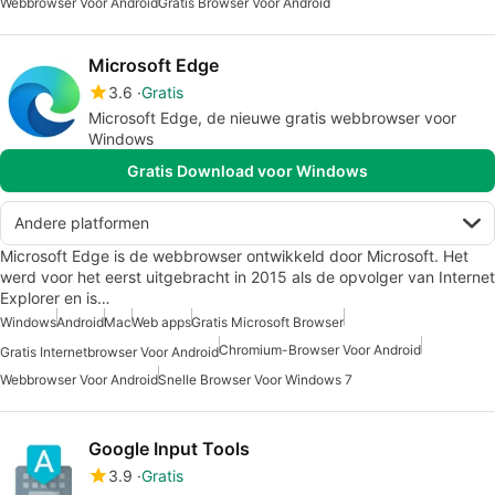
Webbrowser Voor Android
Gratis Browser Voor Android
Microsoft Edge
3.6
Gratis
Microsoft Edge, de nieuwe gratis webbrowser voor
Windows
Gratis Download voor Windows
Andere platformen
Microsoft Edge is de webbrowser ontwikkeld door Microsoft. Het
werd voor het eerst uitgebracht in 2015 als de opvolger van Internet
Explorer en is…
Windows
Android
Mac
Web apps
Gratis Microsoft Browser
Chromium-Browser Voor Android
Gratis Internetbrowser Voor Android
Webbrowser Voor Android
Snelle Browser Voor Windows 7
Google Input Tools
3.9
Gratis