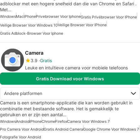
adblocker met een hogere snelheid dan die van Chrome en Safari .
Met…
Windows
Mac
iPhone
Privebrowser Voor Iphone
Gratis Privébrowser Voor IPhone
Veilige Browser Voor IPhone
Veilige Browser Voor Windows 10
Gratis Adblock-Browser Voor Iphone
Camera
3.9
Gratis
Leuke en intuïtieve camera voor mobiele telefoons
Gratis Download voor Windows
Andere platformen
Camera is een smartphone-applicatie die kan worden gebruikt in
combinatie met bestaande software. Het is gemakkelijk te
gebruiken en er zijn een aantal…
Windows
Android
iPhone
Chrome
Firefox
Camera Voor Windows 7
Pro Camera Voor Android
Gratis Android Camera
Google Chrome Voor Windows 7
Fotografie Voor Android