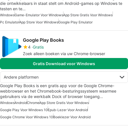
die ontwikkelaars in staat stelt om Android-games op Windows te
testen en te…
Windows
Game-Emulator Voor Windows
App Store Gratis Voor Windows
Pc Emulator
App Store Voor Windows
Google Play Emulator
Google Play Books
4
Gratis
Zoek alleen boeken via uw Chrome-browser
Gratis Download voor Windows
Andere platformen
Google Play Books is een gratis app voor de Google Chrome-
webbrowser en het Chromebook-besturingssysteem waarmee
gebruikers via de werkbalk Dock of browser toegang…
Windows
Android
Chrome
App Store Gratis Voor Windows
Google Play Voor Windows 10
Epub-Lezer Voor Android
Google Chrome Voor Windows 10
Boeklezer Voor Android