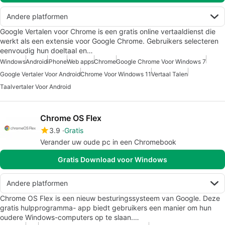
Andere platformen
Google Vertalen voor Chrome is een gratis online vertaaldienst die
werkt als een extensie voor Google Chrome. Gebruikers selecteren
eenvoudig hun doeltaal en…
Windows
Android
iPhone
Web apps
Chrome
Google Chrome Voor Windows 7
Google Vertaler Voor Android
Chrome Voor Windows 11
Vertaal Talen
Taalvertaler Voor Android
Chrome OS Flex
3.9
Gratis
Verander uw oude pc in een Chromebook
Gratis Download voor Windows
Andere platformen
Chrome OS Flex is een nieuw besturingssysteem van Google. Deze
gratis hulpprogramma- app biedt gebruikers een manier om hun
oudere Windows-computers op te slaan.…