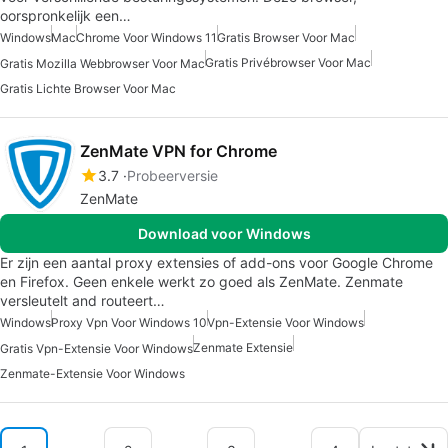
oorspronkelijk een…
Windows
Mac
Chrome Voor Windows 11
Gratis Browser Voor Mac
Gratis Privébrowser Voor Mac
Gratis Mozilla Webbrowser Voor Mac
Gratis Lichte Browser Voor Mac
ZenMate VPN for Chrome
3.7
Probeerversie
ZenMate
Download voor Windows
Er zijn een aantal proxy extensies of add-ons voor Google Chrome
en Firefox. Geen enkele werkt zo goed als ZenMate. Zenmate
versleutelt and routeert…
Windows
Proxy Vpn Voor Windows 10
Vpn-Extensie Voor Windows
Zenmate Extensie
Gratis Vpn-Extensie Voor Windows
Zenmate-Extensie Voor Windows