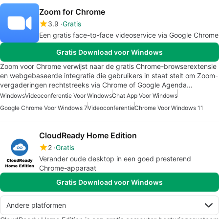
Zoom for Chrome
3.9
Gratis
Een gratis face-to-face videoservice via Google Chrome
Gratis Download voor Windows
Zoom voor Chrome verwijst naar de gratis Chrome-browserextensie
en webgebaseerde integratie die gebruikers in staat stelt om Zoom-
vergaderingen rechtstreeks via Chrome of Google Agenda…
Windows
Videoconferentie Voor Windows
Chat App Voor Windows
Google Chrome Voor Windows 7
Videoconferentie
Chrome Voor Windows 11
CloudReady Home Edition
2
Gratis
Verander oude desktop in een goed presterend
Chrome-apparaat
Gratis Download voor Windows
Andere platformen