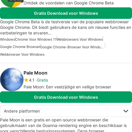
Ontdek de voordelen van Google Chrome Beta
Gratis Download voor Windows
Google Chrome Beta is de testversie van de populaire webbrowser
Google Chrome. Dit biedt gebruikers de kans om nieuwe functies en
verbeteringen te ervaren…
Windows
Chrome Voor Windows 11
Webbrowsers Voor Windows
Google Chrome Browser
Google Chrome-Browser Voor Windows
Webbrowser Voor Windows
Pale Moon
4.1
Gratis
Pale Moon: Een veelzijdige en veilige browser
Gratis Download voor Windows
Andere platformen
Pale Moon is een gratis en open-source webbrowser die
gebruikmaakt van de Goanna-rendering engine en beschikbaar is
voor verschillende besturingssystemen. Deze browser,