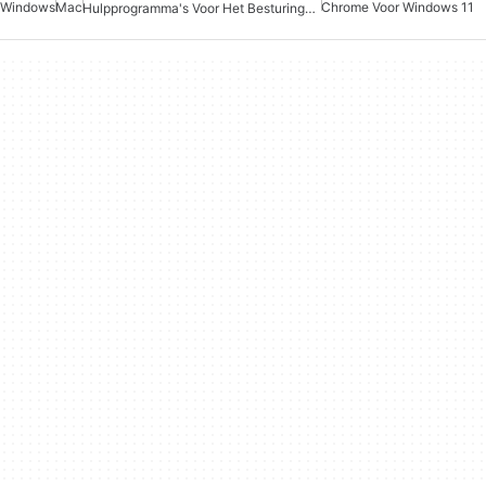
Windows
Mac
Chrome Voor Windows 11
Hulpprogramma's Voor Het Besturingssysteem Voor Mac