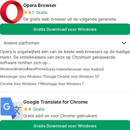
Opera Browser
4.1
Gratis
De gratis web browser uit de volgende generatie
Gratis Download voor Windows
Andere platformen
Opera is ongetwijfeld één van de beste web browsers op de huidige
markt. De ontwikkelaars van deze op Chromium gebaseerde
software richtten zich op…
Windows
Android
Mac
iPhone
Gratis Internetbrowser Voor Android
Messenger Voor Windows 7
Google Chrome Voor Windows 10
Chrome Voor Windows 11
Whatsapp Voor Windows 7
Google Translate for Chrome
4
Gratis
Gratis add-on voor Chrome-gebruikers
Gratis Download voor Windows