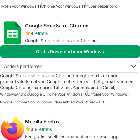
Typen Voor Windows 11
Chrome Voor Windows 11
Invoertoetsenbord
Google Sheets for Chrome
4
Gratis
Google Spreadsheets voor Chrome
Gratis Download voor Windows
Andere platformen
Google Spreadsheets voor Chrome brengt de uitstekende
productiviteitstool van Google rechtstreeks in het gemak van een
Google Chrome-extensie. Tot ziens Aanmelden bij Gmail,…
Windows
Android
Google Chrome Voor Windows 10
Chrome Voor Windows 11
Google Chrome Voor Windows 7
Rekenblad Voor Windows 10
Mozilla Firefox
3.8
Gratis
Een gratis, snelle en aanpasbare browser-app