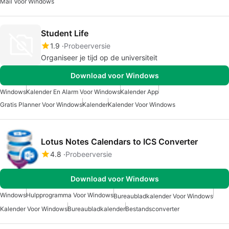
Mail Voor Windows
Student Life
1.9
Probeerversie
Organiseer je tijd op de universiteit
Download voor Windows
Windows
Kalender En Alarm Voor Windows
Kalender App
Gratis Planner Voor Windows
Kalender
Kalender Voor Windows
Lotus Notes Calendars to ICS Converter
4.8
Probeerversie
Download voor Windows
Windows
Hulpprogramma Voor Windows
Bureaubladkalender Voor Windows
Kalender Voor Windows
Bureaubladkalender
Bestandsconverter