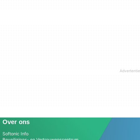
Over ons
Softonic Info
Beveiligings- en Vertrouwenscentrum