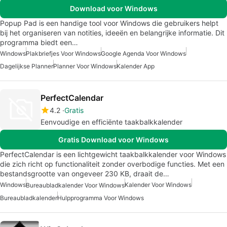
Download voor Windows
Popup Pad is een handige tool voor Windows die gebruikers helpt
bij het organiseren van notities, ideeën en belangrijke informatie. Dit
programma biedt een…
Windows
Plakbriefjes Voor Windows
Google Agenda Voor Windows
Dagelijkse Planner
Planner Voor Windows
Kalender App
PerfectCalendar
4.2
Gratis
Eenvoudige en efficiënte taakbalkkalender
Gratis Download voor Windows
PerfectCalendar is een lichtgewicht taakbalkkalender voor Windows
die zich richt op functionaliteit zonder overbodige functies. Met een
bestandsgrootte van ongeveer 230 KB, draait de…
Windows
Kalender Voor Windows
Bureaubladkalender Voor Windows
Bureaubladkalender
Hulpprogramma Voor Windows