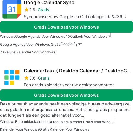
Google Calendar Sync
2.8
Gratis
Synchroniseer uw Google en Outlook-agenda&#39;s
Gratis Download voor Windows
Windows
Google Agenda Voor Windows 10
Outlook Voor Windows 7
Google Sync
Google Agenda Voor Windows Gratis
Zakelijke Kalender Voor Windows
CalendarTask ( Desktop Calendar / DesktopCal )
3.6
Gratis
Een gratis kalender voor uw desktopcomputer
Gratis Download voor Windows
Deze bureaubladagenda heeft een volledige bureaubladweergave
en is geladen met organisatorfuncties. Het is een gratis programma
dat fungeert als een goed alternatief voor…
Windows
Bureaubladkalender
Bureaubladkalender Gratis Voor Windows
Kalender Voor Windows
Gratis Kalender Voor Windows