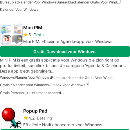
Bureaubladkalender Voor Windows
Bureaubladkalender Gratis Voor Windows
Kalender Voor Windows
Mini PIM
5
Gratis
Mini PIM: Efficiënte Agenda-app voor Windows
Gratis Download voor Windows
Mini PIM is een gratis applicatie voor Windows die zich richt op
productiviteit, specifiek binnen de categorie 'Agenda & Calendars'.
Deze app biedt gebruikers…
Windows
Planner Voor Windows
Bureaubladkalender Gratis Voor Windows
Gratis Kalender Voor Windows
Outlook Voor Windows 7
Gratis Persoonlijke Informatiebeheerder Voor Windows
Popup Pad
4.2
Betaling
Efficiënte Notitiebeheerder voor Windows