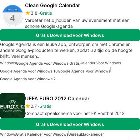
Clean Google Calendar
3.8
Gratis
Verbeter het bijhouden van uw evenement met een
schone Google-agenda
Gratis Download voor Windows
Google Agenda is een leuke app, ontworpen om met Chrome en
andere Google-producten te werken, zodat u altijd op de hoogte
blijft. Veel mensen…
Windows
Kalender Voor Windows
Google Agenda Voor Windows Gratis
Google Agenda Voor Windows 10
Google Agenda Voor Windows
Google Agenda Voor Windows 7
UEFA EURO 2012 Calendar
2.7
Gratis
Compact speelschema voor het EK voetbal 2012
Gratis Download voor Windows
Windows
Gratis Kalender Voor Windows
Bureaubladkalender