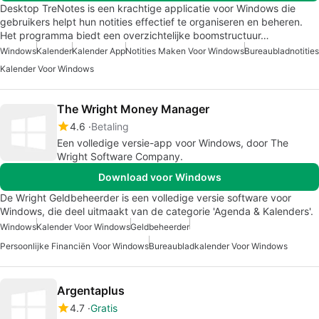
Desktop TreNotes is een krachtige applicatie voor Windows die
gebruikers helpt hun notities effectief te organiseren en beheren.
Het programma biedt een overzichtelijke boomstructuur…
Windows
Kalender
Kalender App
Notities Maken Voor Windows
Bureaubladnotities
Kalender Voor Windows
The Wright Money Manager
4.6
Betaling
Een volledige versie-app voor Windows, door The
Wright Software Company.
Download voor Windows
De Wright Geldbeheerder is een volledige versie software voor
Windows, die deel uitmaakt van de categorie 'Agenda & Kalenders'.
Windows
Kalender Voor Windows
Geldbeheerder
Persoonlijke Financiën Voor Windows
Bureaubladkalender Voor Windows
Argentaplus
4.7
Gratis