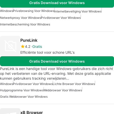
Gratis Download voor Windows
Windows
Privebrowsing Voor Windows
Internetbeveiliging Voor Windows
Netwerkproxy Voor Windows
Privébrowser Voor Windows
Internetbescherming Voor Windows
PureLink
4.2
Gratis
Efficiënte tool voor schone URL's
Gratis Download voor Windows
PureLink is een handige tool voor Windows-gebruikers die zich richt
op het verbeteren van de URL-ervaring. Met deze gratis applicatie
kunnen gebruikers tracking verwijderen…
Windows
Privébrowser Voor Windows
Lichte Browser Voor Windows
Hulpprogramma Voor Windows
Webbrowser Voor Windows
Gratis Webbrowser Voor Windows
xB Browser