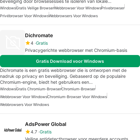
beveiliging door browsesessies te isoleren van lokale…
Windows
Gratis Veilige Browser
Webbrowser Voor Windows
Privebrowser
Privébrowser Voor Windows
Webbrowsers Voor Windows
Dichromate
4
Gratis
Privacygerichte webbrowser met Chromium-basis
Gratis Download voor Windows
Dichromate is een gratis webbrowser die is ontworpen met de
nadruk op privacy en beveiliging. Gebaseerd op de populaire
Chromium-engine, biedt het gebruikers een…
Windows
Gratis Chromium-Browser
Chromium-Browser
Webbrowser Voor Windows
Chromium-Browser Voor Windows
Webbrowsers Voor Windows
AdsPower Global
4.7
Gratis
Veilige antidetectbrowser voor meerdere accounts