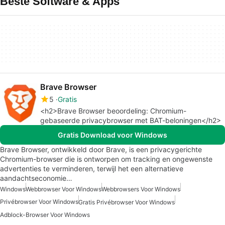
Beste Software & Apps
Brave Browser
5
Gratis
<h2>Brave Browser beoordeling: Chromium-
gebaseerde privacybrowser met BAT-beloningen</h2>
Gratis Download voor Windows
Brave Browser, ontwikkeld door Brave, is een privacygerichte
Chromium-browser die is ontworpen om tracking en ongewenste
advertenties te verminderen, terwijl het een alternatieve
aandachtseconomie…
Windows
Webbrowser Voor Windows
Webbrowsers Voor Windows
Privébrowser Voor Windows
Gratis Privébrowser Voor Windows
Adblock-Browser Voor Windows