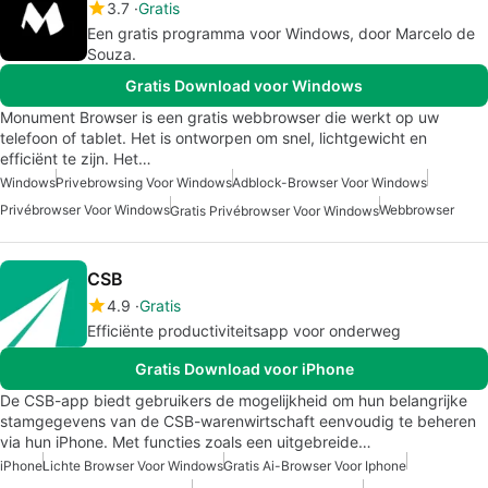
3.7
Gratis
Een gratis programma voor Windows, door ‪Marcelo de
Souza‬.
Gratis Download voor Windows
Monument Browser is een gratis webbrowser die werkt op uw
telefoon of tablet. Het is ontworpen om snel, lichtgewicht en
efficiënt te zijn. Het…
Windows
Privebrowsing Voor Windows
Adblock-Browser Voor Windows
Privébrowser Voor Windows
Webbrowser
Gratis Privébrowser Voor Windows
CSB
4.9
Gratis
Efficiënte productiviteitsapp voor onderweg
Gratis Download voor iPhone
De CSB-app biedt gebruikers de mogelijkheid om hun belangrijke
stamgegevens van de CSB-warenwirtschaft eenvoudig te beheren
via hun iPhone. Met functies zoals een uitgebreide…
iPhone
Lichte Browser Voor Windows
Gratis Ai-Browser Voor Iphone