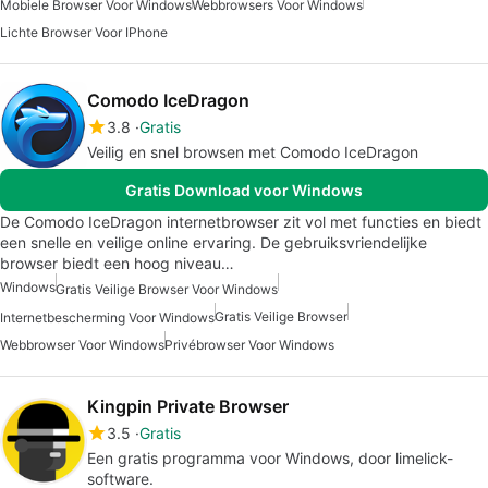
Mobiele Browser Voor Windows
Webbrowsers Voor Windows
Lichte Browser Voor IPhone
Comodo IceDragon
3.8
Gratis
Veilig en snel browsen met Comodo IceDragon
Gratis Download voor Windows
De Comodo IceDragon internetbrowser zit vol met functies en biedt
een snelle en veilige online ervaring. De gebruiksvriendelijke
browser biedt een hoog niveau…
Windows
Gratis Veilige Browser Voor Windows
Gratis Veilige Browser
Internetbescherming Voor Windows
Webbrowser Voor Windows
Privébrowser Voor Windows
Kingpin Private Browser
3.5
Gratis
Een gratis programma voor Windows, door limelick-
software.