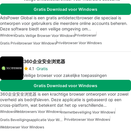
Gratis Download voor Windows
AdsPower Global is een gratis antidetectbrowser die speciaal is
ontworpen voor gebruikers die meerdere online accounts beheren.
Deze software biedt een veilige omgeving om…
Windows
Privebrowser
Gratis Veilige Browser Voor Windows
Privébrowser Voor Windows
Gratis Privébrowser Voor Windows
360企业安全浏览器
4.1
Gratis
Veilige browser voor zakelijke toepassingen
Gratis Download voor Windows
360企业安全浏览器 is een krachtige browser ontworpen voor zowel
overheid als bedrijfsleven. Deze applicatie is gebaseerd op een
cross-platform, wat betekent dat het op verschillende…
Windows
Webbrowsers Voor Windows
Internetbeveiliging Voor Windows
Privébrowser Voor Windows
Gratis Beveiligingsapplicatie Voor Windows
Webbrowser Voor Windows