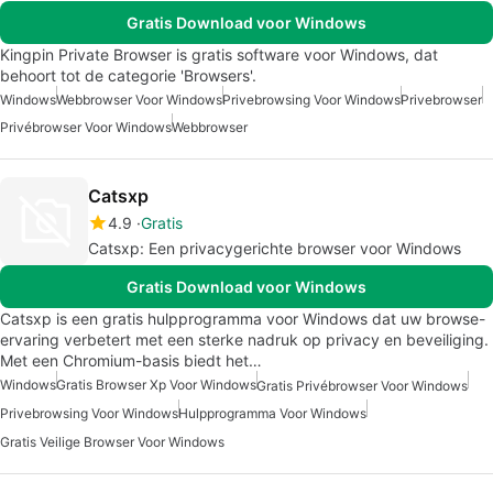
Gratis Download voor Windows
Kingpin Private Browser is gratis software voor Windows, dat
behoort tot de categorie 'Browsers'.
Windows
Webbrowser Voor Windows
Privebrowsing Voor Windows
Privebrowser
Privébrowser Voor Windows
Webbrowser
Catsxp
4.9
Gratis
Catsxp: Een privacygerichte browser voor Windows
Gratis Download voor Windows
Catsxp is een gratis hulpprogramma voor Windows dat uw browse-
ervaring verbetert met een sterke nadruk op privacy en beveiliging.
Met een Chromium-basis biedt het…
Windows
Gratis Browser Xp Voor Windows
Gratis Privébrowser Voor Windows
Privebrowsing Voor Windows
Hulpprogramma Voor Windows
Gratis Veilige Browser Voor Windows