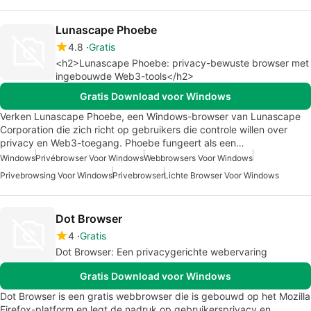
Lunascape Phoebe
4.8
Gratis
<h2>Lunascape Phoebe: privacy-bewuste browser met
ingebouwde Web3-tools</h2>
Gratis Download voor Windows
Verken Lunascape Phoebe, een Windows-browser van Lunascape
Corporation die zich richt op gebruikers die controle willen over
privacy en Web3-toegang. Phoebe fungeert als een…
Windows
Privébrowser Voor Windows
Webbrowsers Voor Windows
Privebrowsing Voor Windows
Privebrowser
Lichte Browser Voor Windows
Dot Browser
4
Gratis
Dot Browser: Een privacygerichte webervaring
Gratis Download voor Windows
Dot Browser is een gratis webbrowser die is gebouwd op het Mozilla
Firefox-platform en legt de nadruk op gebruikersprivacy en