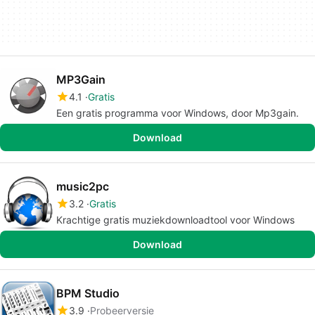
MP3Gain
4.1
Gratis
Een gratis programma voor Windows, door Mp3gain.
Download
music2pc
3.2
Gratis
Krachtige gratis muziekdownloadtool voor Windows
Download
BPM Studio
3.9
Probeerversie