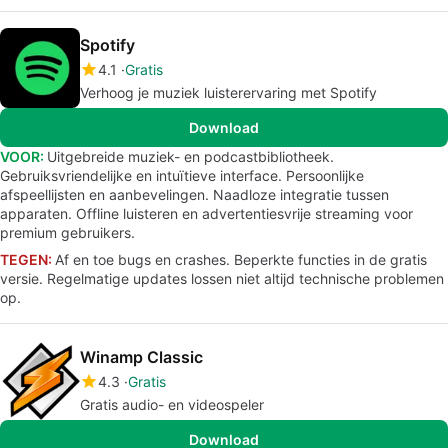
Spotify
4.1
Gratis
Verhoog je muziek luisterervaring met Spotify
Download
VOOR:
Uitgebreide muziek- en podcastbibliotheek.
Gebruiksvriendelijke en intuïtieve interface. Persoonlijke
afspeellijsten en aanbevelingen. Naadloze integratie tussen
apparaten. Offline luisteren en advertentiesvrije streaming voor
premium gebruikers.
TEGEN:
Af en toe bugs en crashes. Beperkte functies in de gratis
versie. Regelmatige updates lossen niet altijd technische problemen
op.
Winamp Classic
4.3
Gratis
Gratis audio- en videospeler
Download