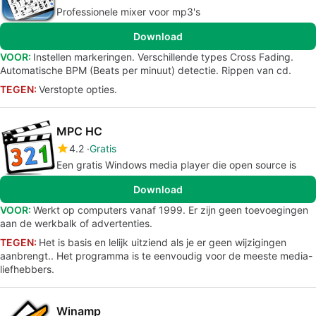
Professionele mixer voor mp3's
Download
VOOR:
Instellen markeringen. Verschillende types Cross Fading.
Automatische BPM (Beats per minuut) detectie. Rippen van cd.
TEGEN:
Verstopte opties.
MPC HC
4.2
Gratis
Een gratis Windows media player die open source is
Download
VOOR:
Werkt op computers vanaf 1999. Er zijn geen toevoegingen
aan de werkbalk of advertenties.
TEGEN:
Het is basis en lelijk uitziend als je er geen wijzigingen
aanbrengt.. Het programma is te eenvoudig voor de meeste media-
liefhebbers.
Winamp