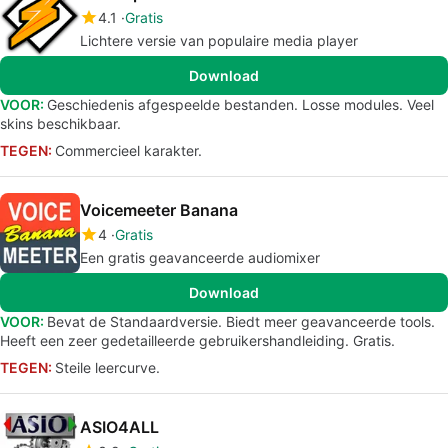
4.1
Gratis
Lichtere versie van populaire media player
Download
VOOR:
Geschiedenis afgespeelde bestanden. Losse modules. Veel
skins beschikbaar.
TEGEN:
Commercieel karakter.
Voicemeeter Banana
4
Gratis
Een gratis geavanceerde audiomixer
Download
VOOR:
Bevat de Standaardversie. Biedt meer geavanceerde tools.
Heeft een zeer gedetailleerde gebruikershandleiding. Gratis.
TEGEN:
Steile leercurve.
ASIO4ALL