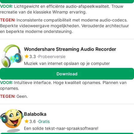
VOOR:
Lichtgewicht en efficiënte audio-afspeelkwaliteit. Trouw
recreatie van de klassieke Winamp ervaring.
TEGEN:
Inconsistente compatibiliteit met moderne audio-codecs.
Beperkte videoweergave mogelijkheden. Verouderde architectuur
en beperkte moderne ondersteuning.
Wondershare Streaming Audio Recorder
3.3
Probeerversie
Muziek van internet opslaan op je computer
Download
VOOR:
Intuïtieve interface. Hoge kwaliteit opnames. Plannen van
opnames.
TEGEN:
Geen.
Balabolka
3.6
Gratis
Een solide tekst-naar-spraaksoftware!