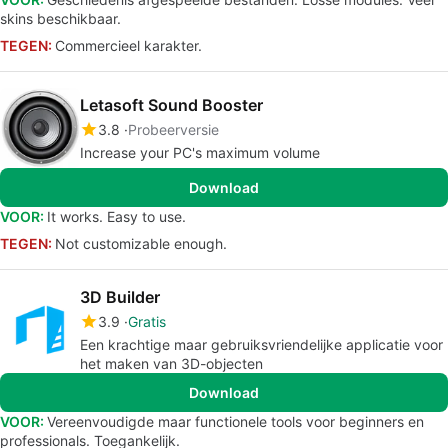
skins beschikbaar.
TEGEN:
Commercieel karakter.
Letasoft Sound Booster
3.8
Probeerversie
Increase your PC's maximum volume
Download
VOOR:
It works. Easy to use.
TEGEN:
Not customizable enough.
3D Builder
3.9
Gratis
Een krachtige maar gebruiksvriendelijke applicatie voor
het maken van 3D-objecten
Download
VOOR:
Vereenvoudigde maar functionele tools voor beginners en
professionals. Toegankelijk.