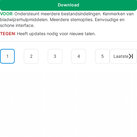
Download
VOOR:
Ondersteunt meerdere bestandsindelingen. Kenmerken van
bladwijzerhulpmiddelen. Meerdere stemopties. Eenvoudige en
schone interface.
TEGEN:
Heeft updates nodig voor nieuwe talen.
1
2
3
4
5
Laatste