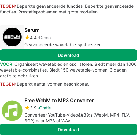
TEGEN:
Beperkte geavanceerde functies. Beperkte geavanceerde
functies. Prestatieproblemen met grote modellen.
Serum
4.4
Demo
Geavanceerde wavetable-synthesizer
Download
VOOR:
Organiseert wavetables en oscillatoren. Biedt meer dan 1000
wavetable-combinaties. Biedt 150 wavetable-vormen. 3 dagen
gratis te gebruiken.
TEGEN:
Beperkt aantal vormen beschikbaar.
Free WebM to MP3 Converter
3.9
Gratis
Converteer YouTube-video&#39;s (WebM, MP4, FLV,
3GP) naar MP3 of WAV
Download