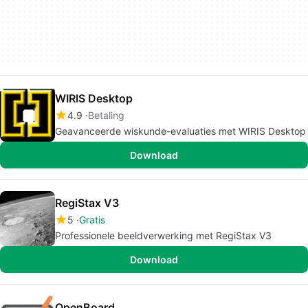
WIRIS Desktop
4.9
Betaling
Geavanceerde wiskunde-evaluaties met WIRIS Desktop
Download
RegiStax V3
5
Gratis
Professionele beeldverwerking met RegiStax V3
Download
OpenBoard