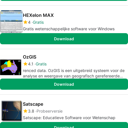
HEXelon MAX
4
Gratis
Gratis wetenschappelijke software voor Windows
Download
OzGIS
4.1
Gratis
renced data. OzGIS is een uitgebreid systeem voor de
analyse en weergave van geografisch gerefereerde
gegevens.
Download
Satscape
3.8
Probeerversie
Satscape: Educatieve Software voor Wetenschap
Download