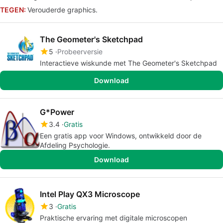
TEGEN:
Verouderde graphics.
The Geometer's Sketchpad
5
Probeerversie
Interactieve wiskunde met The Geometer's Sketchpad
Download
G*Power
3.4
Gratis
Een gratis app voor Windows, ontwikkeld door de
Afdeling Psychologie.
Download
Intel Play QX3 Microscope
3
Gratis
Praktische ervaring met digitale microscopen