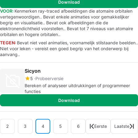
Download
VOOR:
Kenmerken ray-traced afbeeldingen die atomaire orbitalen
vertegenwoordigen.. Bevat enkele animaties voor gemakkelijker
begrip en visualisatie.. Bevat ook afbeeldingen die de
elektronendichtheid voorstellen.. Bevat tot 7 niveaus van atomaire
orbitalen en hogere orbitalen..
TEGEN:
Bevat niet veel animaties, voornamelijk stilstaande beelden..
Niet voor leken - vereist een goed begrip van het onderwerp bij
aanvang..
Sicyon
5
Probeerversie
Bereken of analyseer uitdrukkingen of programmeer
functies
Download
2
3
4
5
6
Eerste
Laatste