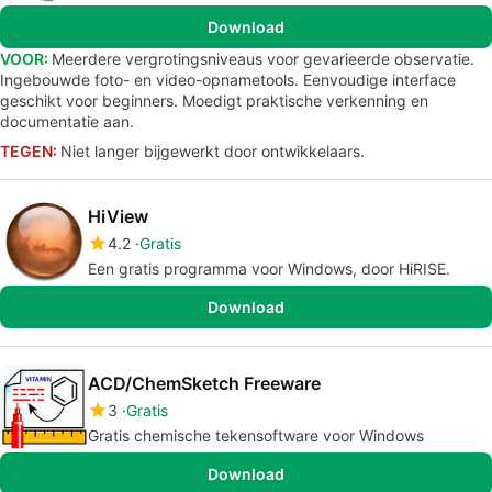
Download
VOOR:
Meerdere vergrotingsniveaus voor gevarieerde observatie.
Ingebouwde foto- en video-opnametools. Eenvoudige interface
geschikt voor beginners. Moedigt praktische verkenning en
documentatie aan.
TEGEN:
Niet langer bijgewerkt door ontwikkelaars.
HiView
4.2
Gratis
Een gratis programma voor Windows, door HiRISE.
Download
ACD/ChemSketch Freeware
3
Gratis
Gratis chemische tekensoftware voor Windows
Download