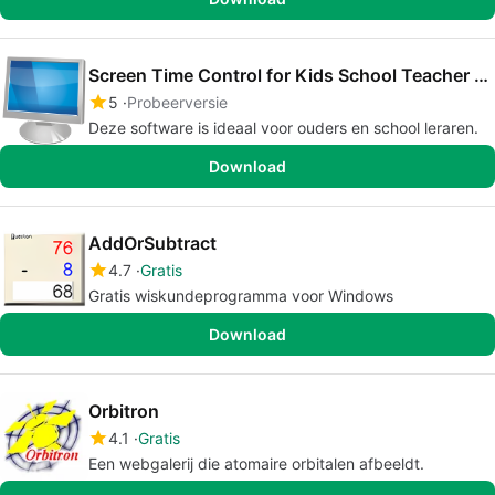
Screen Time Control for Kids School Teacher Edition
5
Probeerversie
Deze software is ideaal voor ouders en school leraren.
Download
AddOrSubtract
4.7
Gratis
Gratis wiskundeprogramma voor Windows
Download
Orbitron
4.1
Gratis
Een webgalerij die atomaire orbitalen afbeeldt.