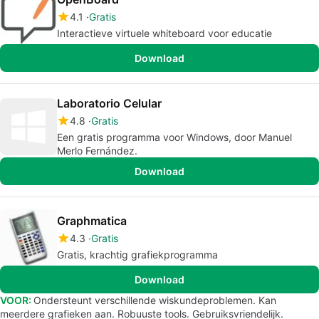
4.1
Gratis
Interactieve virtuele whiteboard voor educatie
Download
Laboratorio Celular
4.8
Gratis
Een gratis programma voor Windows, door Manuel
Merlo Fernández.
Download
Graphmatica
4.3
Gratis
Gratis, krachtig grafiekprogramma
Download
VOOR:
Ondersteunt verschillende wiskundeproblemen. Kan
meerdere grafieken aan. Robuuste tools. Gebruiksvriendelijk.