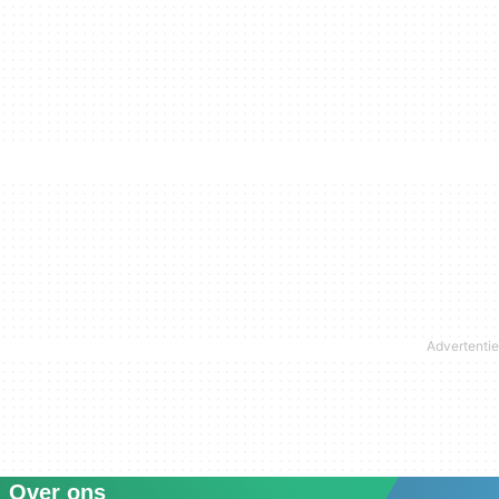
Over ons