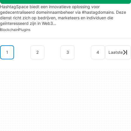
HashtagSpace biedt een innovatieve oplossing voor
gedecentraliseerd domeinnaambeheer via #hastagdomains. Deze
dienst richt zich op bedrijven, marketeers en individuen die
geïnteresseerd zijn in Web3…
Blockchain
Plugins
1
2
3
4
Laatste