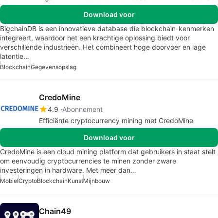
Download voor
BigchainDB is een innovatieve database die blockchain-kenmerken
integreert, waardoor het een krachtige oplossing biedt voor
verschillende industrieën. Het combineert hoge doorvoer en lage
latentie…
Blockchain
Gegevensopslag
CredoMine
4.9
Abonnement
Efficiënte cryptocurrency mining met CredoMine
Download voor
CredoMine is een cloud mining platform dat gebruikers in staat stelt
om eenvoudig cryptocurrencies te minen zonder zware
investeringen in hardware. Met meer dan…
Mobiel
Crypto
Blockchain
Kunst
Mijnbouw
Chain49