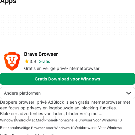
Apps
Brave Browser
3.9
Gratis
Gratis en veilige privé-internetbrowser
Gratis Download voor Windows
Andere platformen
Dappere browser: privé AdBlock is een gratis internetbrowser met
een focus op privacy en ingebouwde ad-blocking-functies.
Blokkeer advertenties van laden, blader veilig met…
Windows
Android
Mac
Mac
iPhone
iPhone
Snelle Browser Voor Windows 10
Blockchain
Webbrowsers Voor Windows
Veilige Browser Voor Windows 10