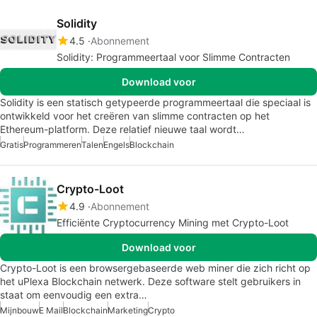
Solidity
4.5
Abonnement
Solidity: Programmeertaal voor Slimme Contracten
Download voor
Solidity is een statisch getypeerde programmeertaal die speciaal is
ontwikkeld voor het creëren van slimme contracten op het
Ethereum-platform. Deze relatief nieuwe taal wordt…
Gratis
Programmeren
Talen
Engels
Blockchain
Crypto-Loot
4.9
Abonnement
Efficiënte Cryptocurrency Mining met Crypto-Loot
Download voor
Crypto-Loot is een browsergebaseerde web miner die zich richt op
het uPlexa Blockchain netwerk. Deze software stelt gebruikers in
staat om eenvoudig een extra…
Mijnbouw
E Mail
Blockchain
Marketing
Crypto