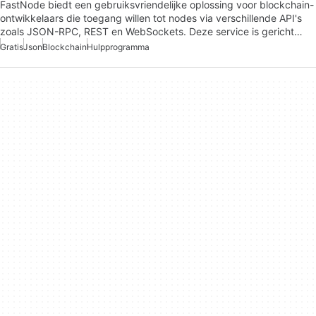
FastNode biedt een gebruiksvriendelijke oplossing voor blockchain-
ontwikkelaars die toegang willen tot nodes via verschillende API's
zoals JSON-RPC, REST en WebSockets. Deze service is gericht…
Gratis
Json
Blockchain
Hulpprogramma