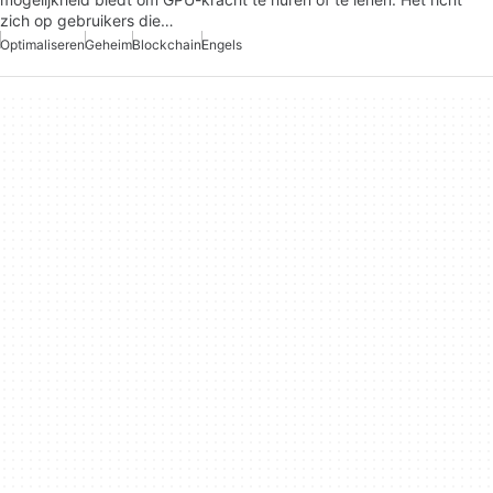
zich op gebruikers die…
Optimaliseren
Geheim
Blockchain
Engels