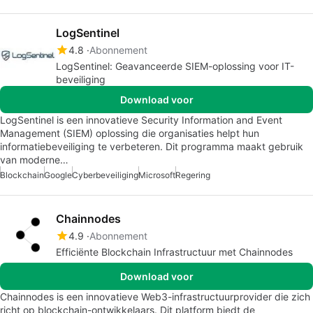
LogSentinel
4.8
Abonnement
LogSentinel: Geavanceerde SIEM-oplossing voor IT-
beveiliging
Download voor
LogSentinel is een innovatieve Security Information and Event
Management (SIEM) oplossing die organisaties helpt hun
informatiebeveiliging te verbeteren. Dit programma maakt gebruik
van moderne…
Blockchain
Google
Cyberbeveiliging
Microsoft
Regering
Chainnodes
4.9
Abonnement
Efficiënte Blockchain Infrastructuur met Chainnodes
Download voor
Chainnodes is een innovatieve Web3-infrastructuurprovider die zich
richt op blockchain-ontwikkelaars. Dit platform biedt de