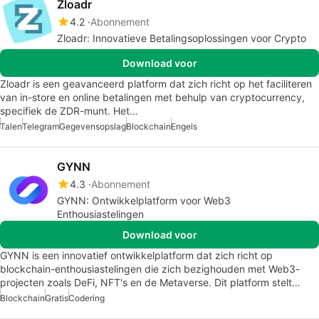
Zloadr
4.2
Abonnement
Zloadr: Innovatieve Betalingsoplossingen voor Crypto
Download voor
Zloadr is een geavanceerd platform dat zich richt op het faciliteren
van in-store en online betalingen met behulp van cryptocurrency,
specifiek de ZDR-munt. Het…
Talen
Telegram
Gegevensopslag
Blockchain
Engels
GYNN
4.3
Abonnement
GYNN: Ontwikkelplatform voor Web3
Enthousiastelingen
Download voor
GYNN is een innovatief ontwikkelplatform dat zich richt op
blockchain-enthousiastelingen die zich bezighouden met Web3-
projecten zoals DeFi, NFT's en de Metaverse. Dit platform stelt…
Blockchain
Gratis
Codering