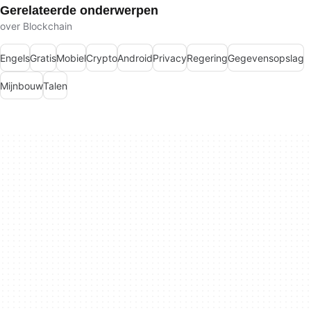
Gerelateerde onderwerpen
over Blockchain
Engels
Gratis
Mobiel
Crypto
Android
Privacy
Regering
Gegevensopslag
Mijnbouw
Talen