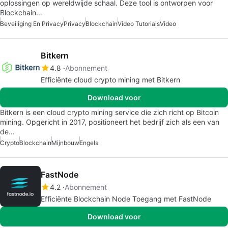
oplossingen op wereldwijde schaal. Deze tool is ontworpen voor
Blockchain…
Beveiliging En Privacy
Privacy
Blockchain
Video Tutorials
Video
Bitkern
4.8
Abonnement
Efficiënte cloud crypto mining met Bitkern
Download voor
Bitkern is een cloud crypto mining service die zich richt op Bitcoin
mining. Opgericht in 2017, positioneert het bedrijf zich als een van
de…
Crypto
Blockchain
Mijnbouw
Engels
FastNode
4.2
Abonnement
Efficiënte Blockchain Node Toegang met FastNode
Download voor