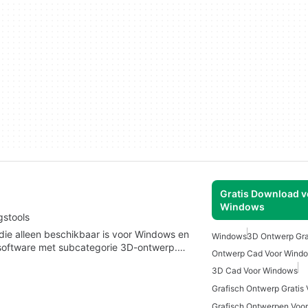
Gratis Download v
Windows
stools
e die alleen beschikbaar is voor Windows en
Windows
3D Ontwerp Gra
esoftware met subcategorie 3D-ontwerp.…
Ontwerp Cad Voor Wind
3D Cad Voor Windows
Grafisch Ontwerp Gratis
Grafisch Ontwerpen Voo