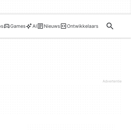
ps
Games
AI
Nieuws
Ontwikkelaars