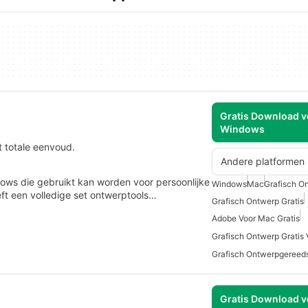
Gratis Download v
Windows
 totale eenvoud.
Andere platformen
dows die gebruikt kan worden voor persoonlijke
Windows
Mac
Grafisch O
ft een volledige set ontwerptools…
Grafisch Ontwerp Gratis
Adobe Voor Mac Gratis
Grafisch Ontwerp Gratis
Grafisch Ontwerpgereed
Gratis Download v