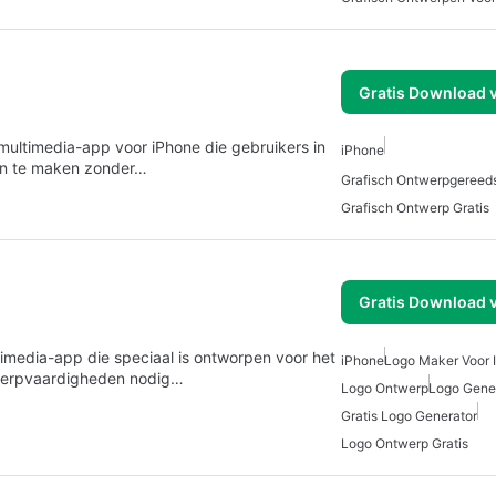
Gratis Download 
multimedia-app voor iPhone die gebruikers in
iPhone
ten te maken zonder…
Grafisch Ontwerpgereed
Grafisch Ontwerp Gratis
Gratis Download 
timedia-app die speciaal is ontworpen voor het
iPhone
Logo Maker Voor 
twerpvaardigheden nodig…
Logo Ontwerp
Logo Gene
Gratis Logo Generator
Logo Ontwerp Gratis