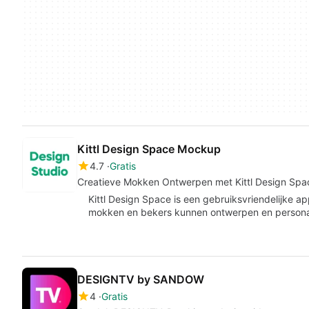
Kittl Design Space Mockup
4.7
Gratis
Creatieve Mokken Ontwerpen met Kittl Design Spa
Kittl Design Space is een gebruiksvriendelijke 
mokken en bekers kunnen ontwerpen en personali
DESIGNTV by SANDOW
4
Gratis