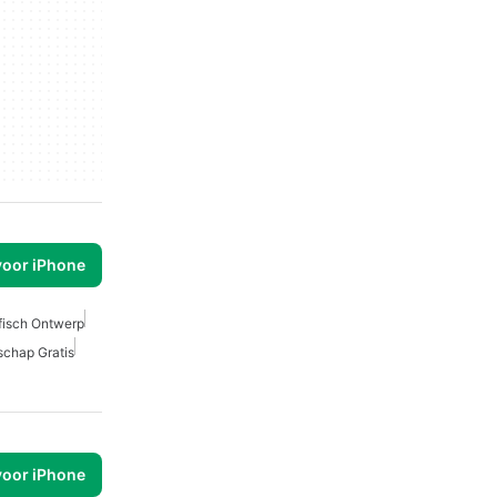
voor iPhone
fisch Ontwerp
schap Gratis
voor iPhone