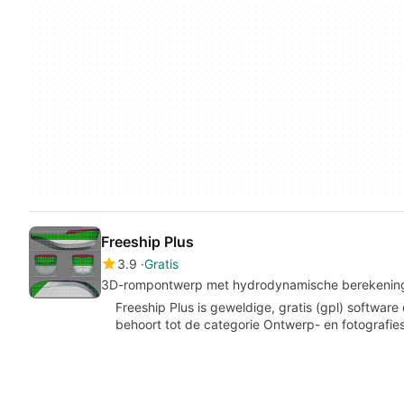
Freeship Plus
3.9
Gratis
3D-rompontwerp met hydrodynamische berekening
Freeship Plus is geweldige, gratis (gpl) softwar
behoort tot de categorie Ontwerp- en fotografi