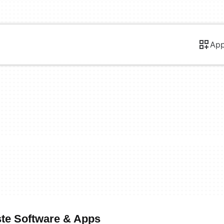
Ap
ste Software & Apps