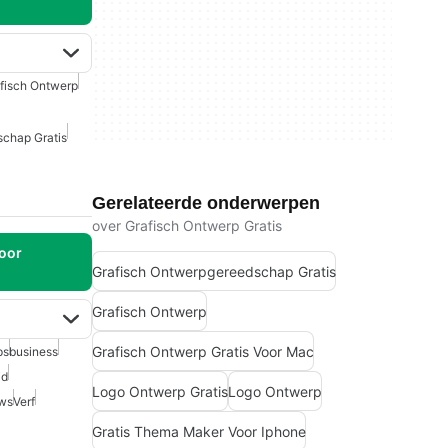
fisch Ontwerp
schap Gratis
Gerelateerde onderwerpen
over Grafisch Ontwerp Gratis
oor
Grafisch Ontwerpgereedschap Gratis
Grafisch Ontwerp
Grafisch Ontwerp Gratis Voor Mac
ps
business
id
Logo Ontwerp Gratis
Logo Ontwerp
ows
Verf
Gratis Thema Maker Voor Iphone