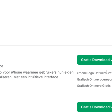
Gratis Download 
ce
app voor iPhone waarmee gebruikers hun eigen
iPhone
Logo Ontwerp
Gra
seren. Met een intuïtieve interface…
Grafisch Ontwerpgereed
Grafisch Ontwerp Gratis
Gratis Download 