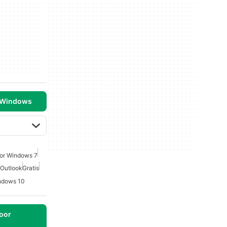
 Windows
oor Windows 7
 Outlook
Gratis
indows 10
oor