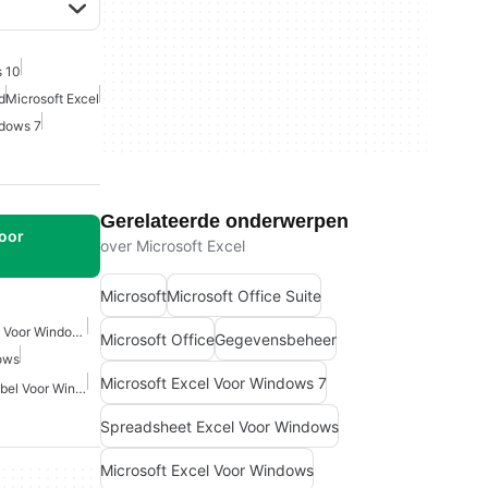
 10
d
Microsoft Excel
ndows 7
Gerelateerde onderwerpen
oor
over Microsoft Excel
Microsoft
Microsoft Office Suite
Gratis Spreadsheet Excel Voor Windows
Microsoft Office
Gegevensbeheer
ows
Microsoft Excel Voor Windows 7
Microsoft Office Compatibel Voor Windows 7
Spreadsheet Excel Voor Windows
Microsoft Excel Voor Windows