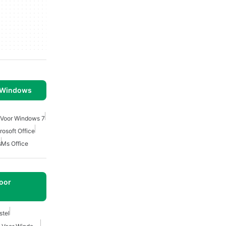
 Windows
 Voor Windows 7
rosoft Office
s
Ms Office
oor
tel