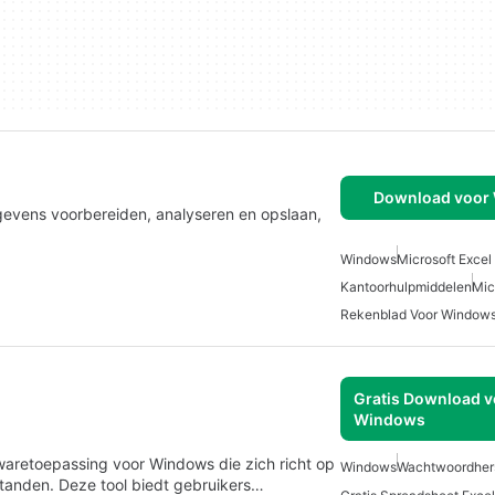
Download voor
egevens voorbereiden, analyseren en opslaan,
Windows
Microsoft Excel
Kantoorhulpmiddelen
Mic
Rekenblad Voor Window
Gratis Download v
Windows
waretoepassing voor Windows die zich richt op
Windows
Wachtwoordhers
tanden. Deze tool biedt gebruikers…