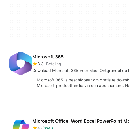
Microsoft 365
3.3
Betaling
Download Microsoft 365 voor Mac: Ontgrendel de k
Microsoft 365 is beschikbaar om gratis te downlo
Microsoft-productfamilie via een abonnement. H
Microsoft Office: Word Excel PowerPoint M
4
Gratis