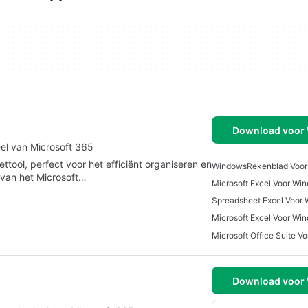
Download voor
el van Microsoft 365
ttool, perfect voor het efficiënt organiseren en
Windows
Rekenblad Voo
 van het Microsoft…
Microsoft Excel Voor Wi
Spreadsheet Excel Voor
Microsoft Excel Voor Wi
Microsoft Office Suite V
Download voor