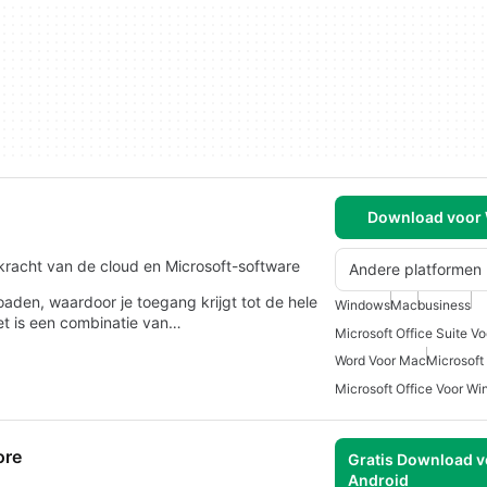
Download voor
racht van de cloud en Microsoft-software
Andere platformen
aden, waardoor je toegang krijgt tot de hele
Windows
Mac
business
et is een combinatie van…
Microsoft Office Suite V
Word Voor Mac
Microsoft
Microsoft Office Voor W
ore
Gratis Download v
Android