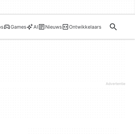
ps
Games
AI
Nieuws
Ontwikkelaars