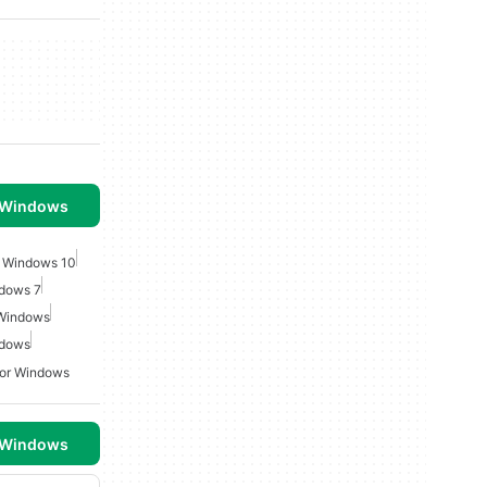
 Windows
r Windows 10
ndows 7
 Windows
ndows
oor Windows
 Windows