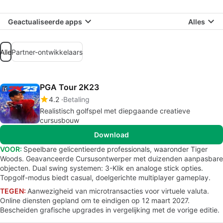
Geactualiseerde apps
Alles
Alle
Partner-ontwikkelaars
PGA Tour 2K23
4.2
Betaling
Realistisch golfspel met diepgaande creatieve
cursusbouw
Download
VOOR:
Speelbare gelicentieerde professionals, waaronder Tiger
Woods. Geavanceerde Cursusontwerper met duizenden aanpasbare
objecten. Dual swing systemen: 3-Klik en analoge stick opties.
Topgolf-modus biedt casual, doelgerichte multiplayer gameplay.
TEGEN:
Aanwezigheid van microtransacties voor virtuele valuta.
Online diensten gepland om te eindigen op 12 maart 2027.
Bescheiden grafische upgrades in vergelijking met de vorige editie.