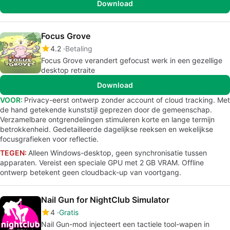
Download
Focus Grove
4.2
Betaling
Focus Grove verandert gefocust werk in een gezellige
desktop retraite
Download
VOOR:
Privacy-eerst ontwerp zonder account of cloud tracking. Met
de hand getekende kunststijl geprezen door de gemeenschap.
Verzamelbare ontgrendelingen stimuleren korte en lange termijn
betrokkenheid. Gedetailleerde dagelijkse reeksen en wekelijkse
focusgrafieken voor reflectie.
TEGEN:
Alleen Windows-desktop, geen synchronisatie tussen
apparaten. Vereist een speciale GPU met 2 GB VRAM. Offline
ontwerp betekent geen cloudback-up van voortgang.
Nail Gun for NightClub Simulator
4
Gratis
Nail Gun-mod injecteert een tactiele tool-wapen in