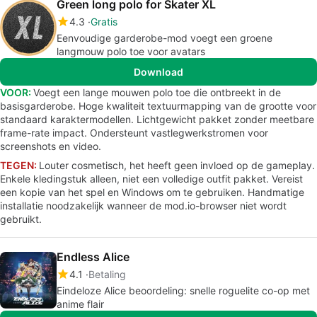
Green long polo for Skater XL
4.3
Gratis
Eenvoudige garderobe-mod voegt een groene
langmouw polo toe voor avatars
Download
VOOR:
Voegt een lange mouwen polo toe die ontbreekt in de
basisgarderobe. Hoge kwaliteit textuurmapping van de grootte voor
standaard karaktermodellen. Lichtgewicht pakket zonder meetbare
frame-rate impact. Ondersteunt vastlegwerkstromen voor
screenshots en video.
TEGEN:
Louter cosmetisch, het heeft geen invloed op de gameplay.
Enkele kledingstuk alleen, niet een volledige outfit pakket. Vereist
een kopie van het spel en Windows om te gebruiken. Handmatige
installatie noodzakelijk wanneer de mod.io-browser niet wordt
gebruikt.
Endless Alice
4.1
Betaling
Eindeloze Alice beoordeling: snelle roguelite co-op met
anime flair