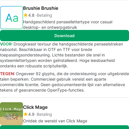
Brushie Brushie
4.8
Betaling
Handgeschilderd penseellettertype voor casual
desktop- en ontwerpgebruik
Download
VOOR:
Droogkwast textuur die handgeschilderde penseelstreken
nabootst. Beschikbaar in OTF en TTF voor brede
toepassingsondersteuning. Lichte bestanden die snel in
systeemlettertypen worden geïnstalleerd. Hoge leesbaarheid
ondanks een robuuste scriptuiterlijk.
TEGEN:
Ongeveer 92 glyphs, die de ondersteuning voor uitgebreide
talen beperken. Commercieel gebruik vereist een aparte
commerciële licentie. Geen gedocumenteerde lijst van alternatieve
tekens of geavanceerde OpenType-functies.
Click Mage
4.9
Betaling
Ontdek de wereld van Click Mage