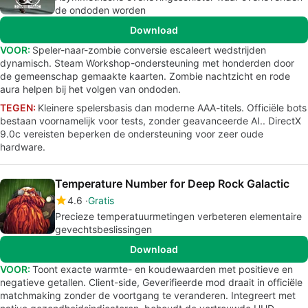
de ondoden worden
Download
VOOR:
Speler-naar-zombie conversie escaleert wedstrijden
dynamisch. Steam Workshop-ondersteuning met honderden door
de gemeenschap gemaakte kaarten. Zombie nachtzicht en rode
aura helpen bij het volgen van ondoden.
TEGEN:
Kleinere spelersbasis dan moderne AAA-titels. Officiële bots
bestaan voornamelijk voor tests, zonder geavanceerde AI.. DirectX
9.0c vereisten beperken de ondersteuning voor zeer oude
hardware.
Temperature Number for Deep Rock Galactic
4.6
Gratis
Precieze temperatuurmetingen verbeteren elementaire
gevechtsbeslissingen
Download
VOOR:
Toont exacte warmte- en koudewaarden met positieve en
negatieve getallen. Client-side, Geverifieerde mod draait in officiële
matchmaking zonder de voortgang te veranderen. Integreert met