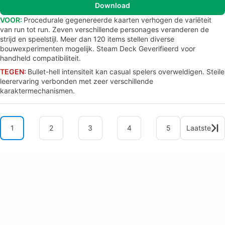
Download
VOOR:
Procedurale gegenereerde kaarten verhogen de variëteit
van run tot run. Zeven verschillende personages veranderen de
strijd en speelstijl. Meer dan 120 items stellen diverse
bouwexperimenten mogelijk. Steam Deck Geverifieerd voor
handheld compatibiliteit.
TEGEN:
Bullet-hell intensiteit kan casual spelers overweldigen. Steile
leerervaring verbonden met zeer verschillende
karaktermechanismen.
1
2
3
4
5
Laatste