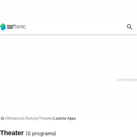
Windows
Lifestyle
Theater
Laatste Apps
Theater
(0 programs)