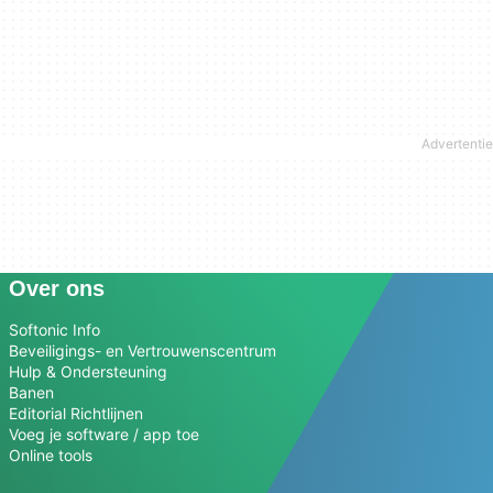
Over ons
Softonic Info
Beveiligings- en Vertrouwenscentrum
Hulp & Ondersteuning
Banen
Editorial Richtlijnen
Voeg je software / app toe
Online tools