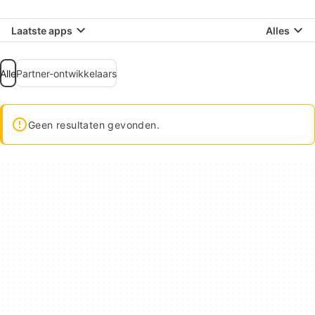
Laatste apps
Alles
Alle
Partner-ontwikkelaars
Geen resultaten gevonden.