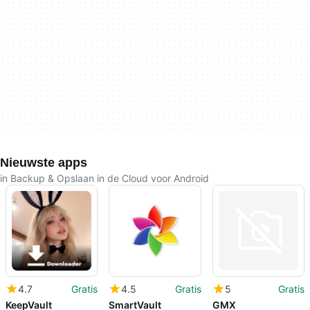
Nieuwste apps
in Backup & Opslaan in de Cloud voor Android
4.7
Gratis
4.5
Gratis
5
Gratis
KeepVault
SmartVault
GMX