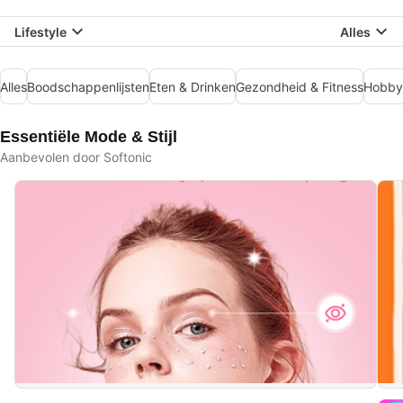
Lifestyle
Alles
Alles
Boodschappenlijsten
Eten & Drinken
Gezondheid & Fitness
Hobby
Essentiële Mode & Stijl
Aanbevolen door Softonic