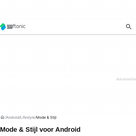
Android
Lifestyle
Mode & Stijl
Mode & Stijl voor Android