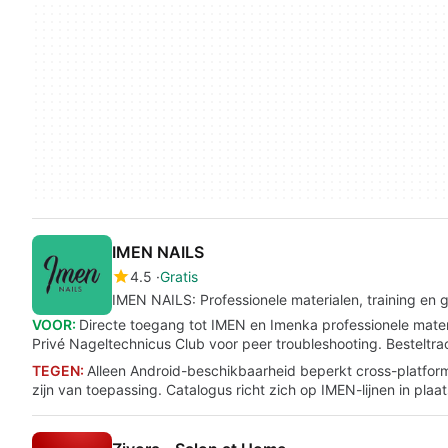
IMEN NAILS
4.5
Gratis
IMEN NAILS: Professionele materialen, training e
VOOR:
Directe toegang tot IMEN en Imenka professionele materi
Privé Nageltechnicus Club voor peer troubleshooting. Besteltr
TEGEN:
Alleen Android-beschikbaarheid beperkt cross-platfo
zijn van toepassing. Catalogus richt zich op IMEN-lijnen in pla