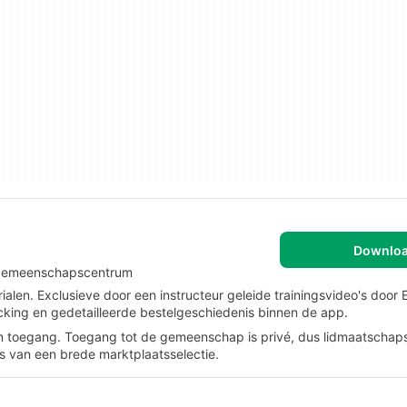
Downlo
n gemeenschapscentrum
alen. Exclusieve door een instructeur geleide trainingsvideo's door 
acking en gedetailleerde bestelgeschiedenis binnen de app.
rm toegang. Toegang tot de gemeenschap is privé, dus lidmaatscha
ats van een brede marktplaatsselectie.