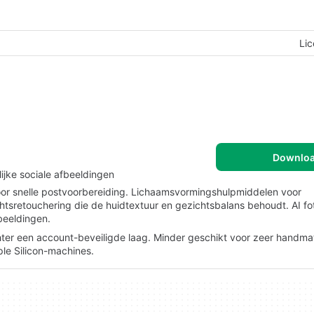
Lic
Downlo
lijke sociale afbeeldingen
oor snelle postvoorbereiding. Lichaamsvormingshulpmiddelen voor
htsretouchering die de huidtextuur en gezichtsbalans behoudt. AI f
beeldingen.
ter een account-beveiligde laag. Minder geschikt voor zeer handma
le Silicon-machines.