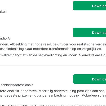
Downlo
eken
Downlo
udio AI
den. Afbeelding met hoge resolutie-uitvoer voor realistische vergeli
geschiedenis log slaat meerdere transformaties op en vergelijkt ze.
liteit hangt af van de selfieverlichting en -hoek. Nieuwe release d
Downlo
oonheidprofessionals
ere Android-apparaten. Meertalig ondersteuning past zich aan aan 
aangepaste prijzen en duur per aanbieding mogelijk. Mobiel-eerst la