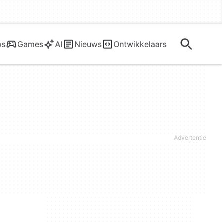
ps
Games
AI
Nieuws
Ontwikkelaars