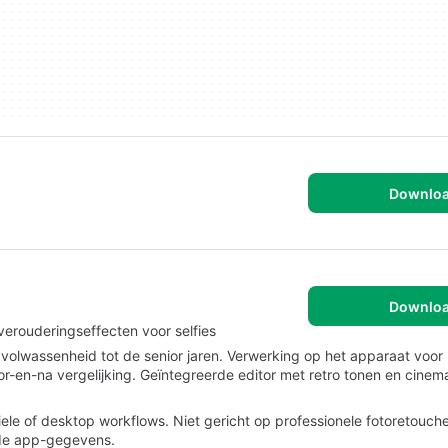
Downlo
Downlo
 verouderingseffecten voor selfies
e volwassenheid tot de senior jaren. Verwerking op het apparaat voor
or-en-na vergelijking. Geïntegreerde editor met retro tonen en cinem
ele of desktop workflows. Niet gericht op professionele fotoretouch
n de app-gegevens.