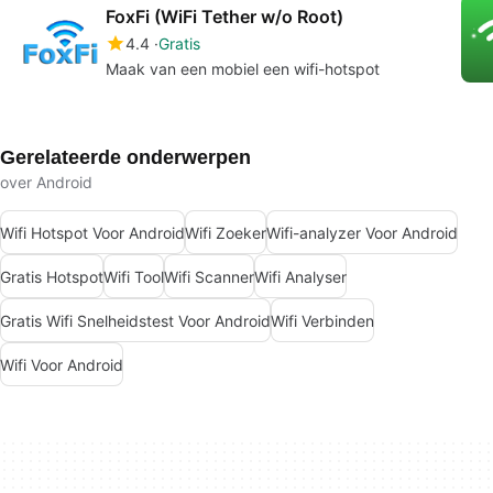
FoxFi (WiFi Tether w/o Root)
4.4
Gratis
Maak van een mobiel een wifi-hotspot
Gerelateerde onderwerpen
over Android
Wifi Hotspot Voor Android
Wifi Zoeker
Wifi-analyzer Voor Android
Gratis Hotspot
Wifi Tool
Wifi Scanner
Wifi Analyser
Gratis Wifi Snelheidstest Voor Android
Wifi Verbinden
Wifi Voor Android