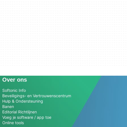
Over ons
Softonic Info
Beveiligings- en Vertrouwenscentrum
Hulp & Ondersteuning
Banen
Editorial Richtlijnen
Voeg je software / app toe
Online tools