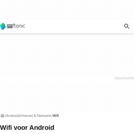
Android
Internet & Netwerk
Wifi
Wifi voor Android