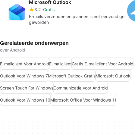
Microsoft Outlook
3.2
Gratis
E-mails verzenden en plannen is net eenvoudiger
geworden
Gerelateerde onderwerpen
over Android
E-mailclient Voor Android
E-mailclient
Gratis E-mailclient Voor Android
Outlook Voor Windows 7
Microsoft Outlook Gratis
Microsoft Outlook
Screen Touch For Windows
Communicatie Voor Android
Outlook Voor Windows 10
Microsoft Office Voor Windows 11