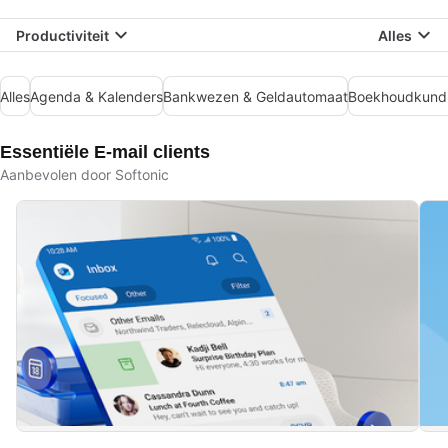
Productiviteit
Alles
Alles
Agenda & Kalenders
Bankwezen & Geldautomaat
Boekhoudkund
Essentiële E-mail clients
Aanbevolen door Softonic