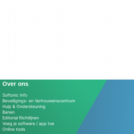
Over ons
Softonic Info
Beveiligings- en Vertrouwenscentrum
Hulp & Ondersteuning
Banen
Editorial Richtlijnen
Voeg je software / app toe
Online tools