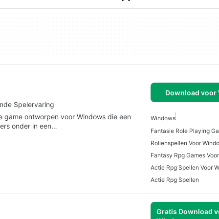
Download voor
nde Spelervaring
rsie game ontworpen voor Windows die een
Windows
lers onder in een…
Rollenspellen Voor Wind
Fantasy Rpg Games Voo
Actie Rpg Spellen Voor 
Actie Rpg Spellen
Gratis Download v