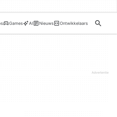
ps
Games
AI
Nieuws
Ontwikkelaars