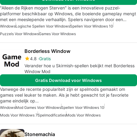
"Alleen de Rijken mogen Sterven" is een innovatieve puzzel-
platformer beschikbaar op Windows, die boeiende gameplay mengt
met een meeslepende verhaallijn. Spelers navigeren door een…
Windows
Logische Spellen Voor Windows
Spellen Voor Windows 10
Puzzels Voor Windows
Games Voor Windows
Borderless Window
4.8
Gratis
Verander hoe u Skirmish-spellen bekijkt met Borderless
Window Mod
Gratis Download voor Windows
Vanwege de recente populariteit zijn er spelmods gemaakt om
games veel leuker te maken. Als je hebt gewacht tot je favoriete
game eindelijk op…
Windows
Mod Games Voor Windows
Spellen Voor Windows 10
Mods Voor Windows 7
Spelmodificaties
Mods Voor Windows
Stonemachia