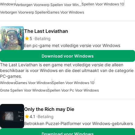
Windows
Spellen Voor Windows 10
Verborgen Voorwerp Spellen Voor Windows
Verborgen Voorwerp Spellen
Games Voor Windows
The Last Leviathan
5
Betaling
Een pc-game met volledige versie voor Windows
Download voor Windows
The Last Leviathan is een game met volledige versie die alleen
beschikbaar is voor Windows en die deel uitmaakt van de categorie
PC-games.
Windows
Games Voor Windows
Spellen Voor Windows 10
Grote Spellen Voor Windows
Spellen Voor Pc Voor Windows
Only the Rich may Die
4.1
Betaling
Betrokken Puzzel-Platformer voor Windows-gebruikers
Download voor Windows