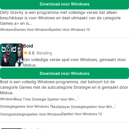
Download voor Windows
Defy Gravity is een programma met volledige versie dat alleen
beschikbaar is voor Windows en deel uitmaakt van de categorie
Games a> en is…
Windows
Games Voor Windows
Spellen Voor Windows 10
Boid
4.8
Betaling
Een volledige versie spel voor Windows, gemaakt door
Mokus.
Download voor Windows
Boid is een volledig Windows-programma, dat behoort tot de
categorie Games met de subcategorie Strategie en is gemaakt door
Mokus.
Windows
Real Time Strategie Spellen Voor Windows 7
Strategiegames Voor Windows 7
Multiplayer Strategiespellen Voor Windows
Spellen Voor Windows 10
Oorlogsstrategiespellen Voor Windows