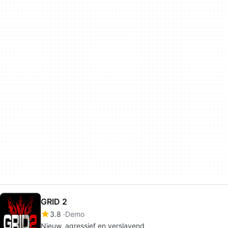
GRID 2
3.8
Demo
Nieuw, agressief en verslavend