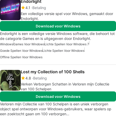
Endorlight
4.1
Betaling
Een volledige versie spel voor Windows, gemaakt door
Endorlight.
Download voor Windows
Endorlight is een volledige versie Windows software, die behoort tot
de categorie Games en is uitgegeven door Endorlight.
Windows
Games Voor Windows
Lichte Spellen Voor Windows 7
Goede Spellen Voor Windows
Lichte Spellen Voor Windows
Offline Spellen Voor Windows
Lost my Collection of 100 Shells
4.8
Betaling
Verken Verborgen Schatten in Verloren mijn Collectie
van 100 Schelpen
Download voor Windows
Verloren mijn Collectie van 100 Schelpen is een uniek verborgen
object spel ontworpen voor Windows-gebruikers, waar spelers op
een zoektocht gaan om 100 verborgen…