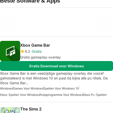
Beste Software & Apps
Xbox Game Bar
4.2
Gratis
Gratis gameplay-overlay
Gratis Download voor Windows
Xbox Game Bar is een veelzijdige gameplay-overlay die vooraf
geïnstalleerd is met Windows 10 en past bij bijna alle pc-titels. De
Xbox Game Bar…
Windows
Games Voor Windows
Spellen Voor Windows 10
Xbox-Spellen Voor Windows
Hulpprogramma Voor Windows
Xbox Pc-Spellen
The Sims 2