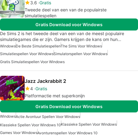
3.6
Gratis
Tweede deel van een van de populairste
simulatiespellen
Gratis Download voor Windows
De Sims 2 is het tweede deel van een van de meest populaire
simulatiegames die er zijn. Gamers krijgen de kans om hun…
Windows
De Beste Simulatiespellen
The Sims Voor Windows
Simulatiespellen Voor Windows
Simulatorspellen Voor Windows
Gratis Simulatiespellen Voor Windows
Jazz Jackrabbit 2
4
Gratis
Platformactie met superkonijn
Gratis Download voor Windows
Windows
Actie Avontuur Spellen Voor Windows
Klassieke Spellen Voor Windows
Klassieke Spellen Voor Windows 10
Games Voor Windows
Avonturenspellen Voor Windows 10