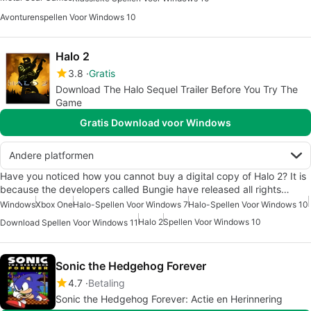
Avonturenspellen Voor Windows 10
Halo 2
3.8
Gratis
Download The Halo Sequel Trailer Before You Try The
Game
Gratis Download voor Windows
Andere platformen
Have you noticed how you cannot buy a digital copy of Halo 2? It is
because the developers called Bungie have released all rights…
Windows
Xbox One
Halo-Spellen Voor Windows 7
Halo-Spellen Voor Windows 10
Halo 2
Spellen Voor Windows 10
Download Spellen Voor Windows 11
Sonic the Hedgehog Forever
4.7
Betaling
Sonic the Hedgehog Forever: Actie en Herinnering