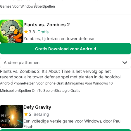
Games Voor Windows
Spel
Spellen
Plants vs. Zombies 2
3.8
Gratis
Zombies, tijdreizen en tower defense
Gratis Download voor Android
Andere platformen
Plants vs. Zombies 2: It's About Time is het vervolg op het
razendpopulaire tower defense spel met planten in de hoofdrol.
Android
iPhone
Reizen Voor Iphone Gratis
Minigames Voor Windows 10
Minispellen
Spellen Om Te Spelen
Strategie Gratis
Defy Gravity
5
Betaling
Een volledige versie game voor Windows‚ door Paul
Fisch