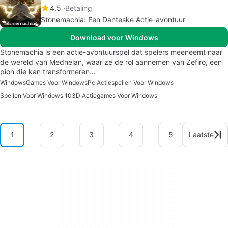
4.5
Betaling
Stonemachia: Een Danteske Actie-avontuur
Download voor Windows
Stonemachia is een actie-avontuurspel dat spelers meeneemt naar
de wereld van Medhelan, waar ze de rol aannemen van Zefiro, een
pion die kan transformeren…
Windows
Games Voor Windows
Pc Actiespellen Voor Windows
Spellen Voor Windows 10
3D Actiegames Voor Windows
1
2
3
4
5
Laatste