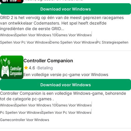
Download voor Windows
GRID 2 is het vervolg op één van de meest geprezen racegames
van ontwikkelaar Codemasters. Het spel heeft dezelfde
ingrediënten die de eerste GRID…
Windows
Spellen Voor Windows 10
Games Voor Windows
Spellen Voor Pc Voor Windows
Demo Spellen Voor Windows
Pc Strategiespellen
Controller Companion
4.6
Betaling
Een volledige versie pc-game voor Windows
Download voor Windows
Controller Companion is een volledige Windows-game, behorende
tot de categorie pc-games .
Windows
Spellen Voor Windows 10
Games Voor Windows
Pc Spellen Voor Windows
Spellen Voor Pc Voor Windows
Gamecontroller Voor Windows