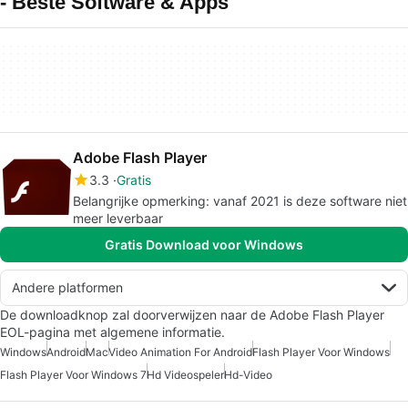
- Beste Software & Apps
Adobe Flash Player
3.3
Gratis
Belangrijke opmerking: vanaf 2021 is deze software niet
meer leverbaar
Gratis Download voor Windows
Andere platformen
De downloadknop zal doorverwijzen naar de Adobe Flash Player
EOL-pagina met algemene informatie.
Windows
Android
Mac
Video Animation For Android
Flash Player Voor Windows
Flash Player Voor Windows 7
Hd Videospeler
Hd-Video