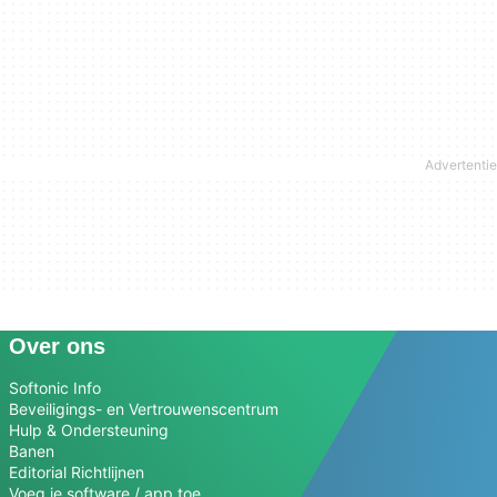
Over ons
Softonic Info
Beveiligings- en Vertrouwenscentrum
Hulp & Ondersteuning
Banen
Editorial Richtlijnen
Voeg je software / app toe