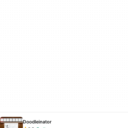
Doodleinator