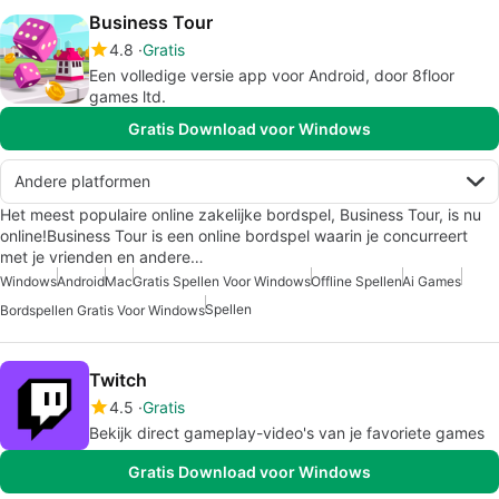
Business Tour
4.8
Gratis
Een volledige versie app voor Android, door 8floor
games ltd.
Gratis Download voor Windows
Andere platformen
Het meest populaire online zakelijke bordspel, Business Tour, is nu
online!Business Tour is een online bordspel waarin je concurreert
met je vrienden en andere…
Windows
Android
Mac
Gratis Spellen Voor Windows
Offline Spellen
Ai Games
Spellen
Bordspellen Gratis Voor Windows
Twitch
4.5
Gratis
Bekijk direct gameplay-video's van je favoriete games
Gratis Download voor Windows