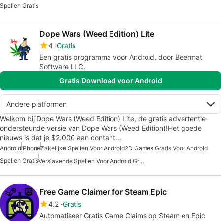
Spellen Gratis
Dope Wars (Weed Edition) Lite
4
Gratis
Een gratis programma voor Android, door Beermat
Software LLC.
Gratis Download voor Android
Andere platformen
Welkom bij Dope Wars (Weed Edition) Lite, de gratis advertentie-
ondersteunde versie van Dope Wars (Weed Edition)!Het goede
nieuws is dat je $2.000 aan contant…
Android
iPhone
Zakelijke Spellen Voor Android
2D Games Gratis Voor Android
Spellen Gratis
Verslavende Spellen Voor Android Gratis
Free Game Claimer for Steam Epic
4.2
Gratis
Automatiseer Gratis Game Claims op Steam en Epic