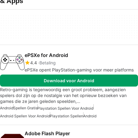
& Apps
ePSXe for Android
4.4
Betaling
ePSXe opent PlayStation-gaming voor meer platforms
Download voor Android
Retro-gaming is tegenwoordig een groot probleem, aangezien
spelers dol zijn op de nostalgie van het opnieuw bezoeken van
games die ze jaren geleden speelden,…
Android
Spellen Gratis
Playstation Spellen Voor Android
Android Spellen Voor Android
Playstation Spellen
Android
Adobe Flash Player