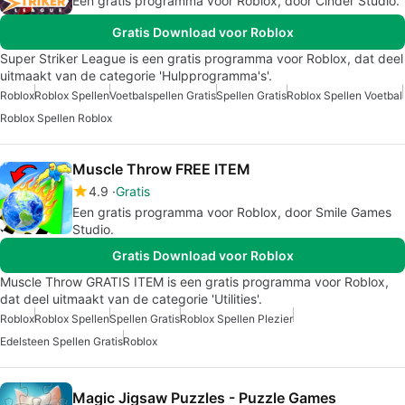
Een gratis programma voor Roblox, door Cinder Studio.
Gratis Download voor Roblox
Super Striker League is een gratis programma voor Roblox, dat deel
uitmaakt van de categorie 'Hulpprogramma's'.
Roblox
Roblox Spellen
Voetbalspellen Gratis
Spellen Gratis
Roblox Spellen Voetbal
Roblox Spellen Roblox
Muscle Throw FREE ITEM
4.9
Gratis
Een gratis programma voor Roblox, door Smile Games
Studio.
Gratis Download voor Roblox
Muscle Throw GRATIS ITEM is een gratis programma voor Roblox,
dat deel uitmaakt van de categorie 'Utilities'.
Roblox
Roblox Spellen
Spellen Gratis
Roblox Spellen Plezier
Edelsteen Spellen Gratis
Roblox
Magic Jigsaw Puzzles - Puzzle Games