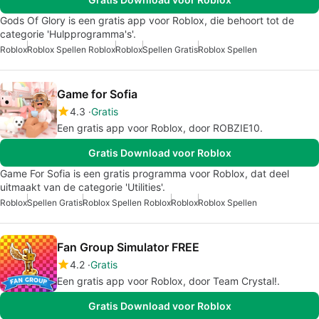
Gods Of Glory is een gratis app voor Roblox, die behoort tot de
categorie 'Hulpprogramma's'.
Roblox
Roblox Spellen Roblox
Roblox
Spellen Gratis
Roblox Spellen
Game for Sofia
4.3
Gratis
Een gratis app voor Roblox, door ROBZIE10.
Gratis Download voor Roblox
Game For Sofia is een gratis programma voor Roblox, dat deel
uitmaakt van de categorie 'Utilities'.
Roblox
Spellen Gratis
Roblox Spellen Roblox
Roblox
Roblox Spellen
Fan Group Simulator FREE
4.2
Gratis
Een gratis app voor Roblox, door Team Crystal!.
Gratis Download voor Roblox