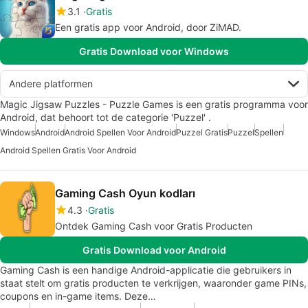
3.1
Gratis
Een gratis app voor Android, door ZiMAD.
Gratis Download voor Windows
Andere platformen
Magic Jigsaw Puzzles - Puzzle Games is een gratis programma voor
Android, dat behoort tot de categorie 'Puzzel' .
Windows
Android
Android Spellen Voor Android
Puzzel Gratis
Puzzel
Spellen
Android Spellen Gratis Voor Android
Gaming Cash Oyun kodları
4.3
Gratis
Ontdek Gaming Cash voor Gratis Producten
Gratis Download voor Android
Gaming Cash is een handige Android-applicatie die gebruikers in
staat stelt om gratis producten te verkrijgen, waaronder game PINs,
coupons en in-game items. Deze…