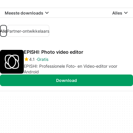
Meeste downloads
Alles
Alle
Partner-ontwikkelaars
EPISHI: Photo video editor
4.1
Gratis
EPISHI: Professionele Foto- en Video-editor voor
Android
Download