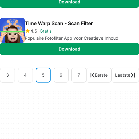
Download
Time Warp Scan - Scan Filter
4.6
Gratis
Populaire Fotofilter App voor Creatieve Inhoud
Download
3
4
5
6
7
Eerste
Laatste