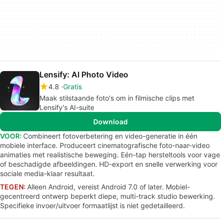
Lensify: AI Photo Video
4.8
Gratis
Maak stilstaande foto's om in filmische clips met
Lensify's AI-suite
Download
VOOR:
Combineert fotoverbetering en video-generatie in één
mobiele interface. Produceert cinematografische foto-naar-video
animaties met realistische beweging. Eén-tap hersteltools voor vage
of beschadigde afbeeldingen. HD-export en snelle verwerking voor
sociale media-klaar resultaat.
TEGEN:
Alleen Android, vereist Android 7.0 of later. Mobiel-
gecentreerd ontwerp beperkt diepe, multi-track studio bewerking.
Specifieke invoer/uitvoer formaatlijst is niet gedetailleerd.