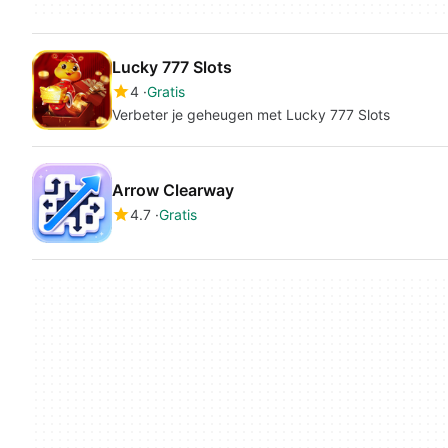
Lucky 777 Slots
4
Gratis
Verbeter je geheugen met Lucky 777 Slots
Arrow Clearway
4.7
Gratis