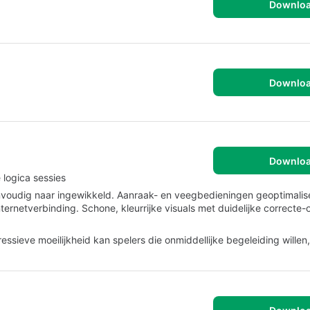
Downlo
Downlo
Downlo
 logica sessies
nvoudig naar ingewikkeld. Aanraak- en veegbedieningen geoptimalis
ternetverbinding. Schone, kleurrijke visuals met duidelijke correcte-
essieve moeilijkheid kan spelers die onmiddellijke begeleiding willen,