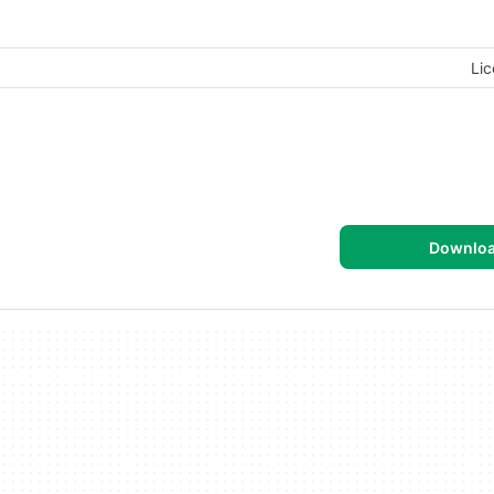
Lic
Downlo