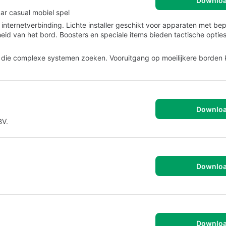
Downlo
ar casual mobiel spel
internetverbinding. Lichte installer geschikt voor apparaten met be
id van het bord. Boosters en speciale items bieden tactische optie
 die complexe systemen zoeken. Vooruitgang op moeilijkere borden
Downlo
BV.
Downlo
Downlo