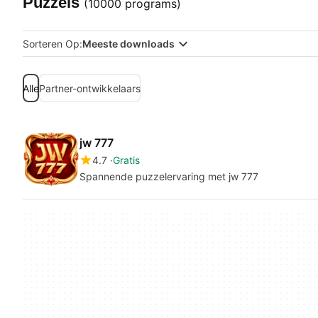
Puzzels
(10000 programs)
Sorteren Op:
Meeste downloads
Alle
Partner-ontwikkelaars
jw 777
4.7
Gratis
Spannende puzzelervaring met jw 777