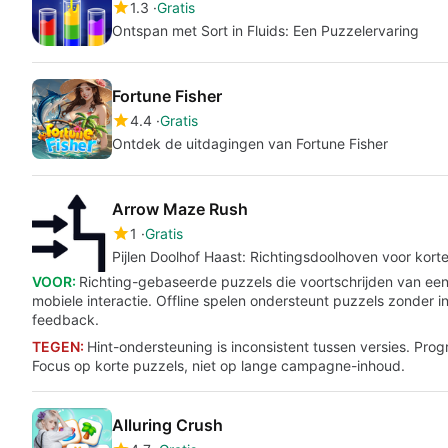
1.3
Gratis
Ontspan met Sort in Fluids: Een Puzzelervaring
Fortune Fisher
4.4
Gratis
Ontdek de uitdagingen van Fortune Fisher
Arrow Maze Rush
1
Gratis
Pijlen Doolhof Haast: Richtingsdoolhoven voor korte
VOOR:
Richting-gebaseerde puzzels die voortschrijden van ee
mobiele interactie. Offline spelen ondersteunt puzzels zonder in
feedback.
TEGEN:
Hint-ondersteuning is inconsistent tussen versies. Progr
Focus op korte puzzels, niet op lange campagne-inhoud.
Alluring Crush