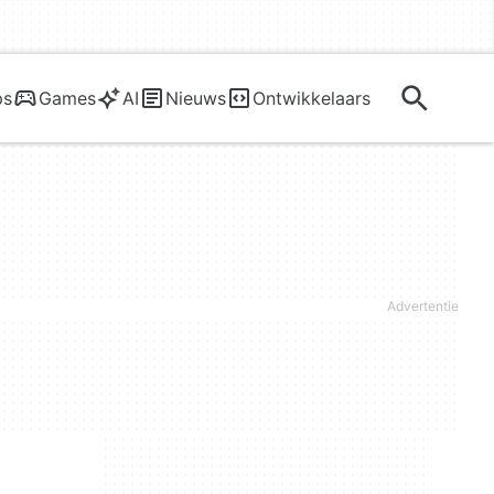
ps
Games
AI
Nieuws
Ontwikkelaars