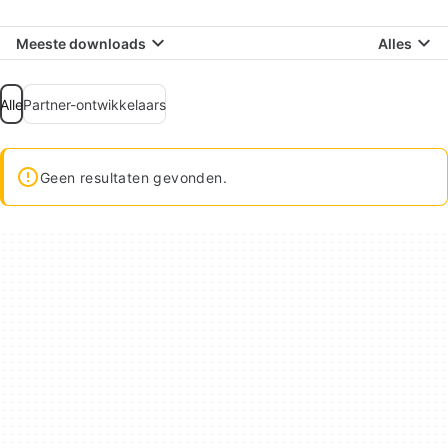
Meeste downloads
Alles
Alle
Partner-ontwikkelaars
Geen resultaten gevonden.