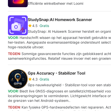
Efficiënte winkelbeheer met Loomi
StudySnap:AI Homework Scanner
4.5
Gratis
StudySnap: AI Huiswerk Scanner herstelt en organi
VOOR:
Handschrift wissen op het apparaat herstelt gebruikte 
her-testen. Aangepaste examenassemblage ondersteunt selectie 
hoge-resolutie uitvoer.
TEGEN:
Sommige geavanceerde functies zijn geblokkeerd acht
samenwerkingsfuncties. Relatief nieuwe invoer met een groeien
Gps Accuracy - Stabilizer Tool
4.3
Gratis
Gps-nauwkeurigheid - Stabilizer-tool voor een stab
VOOR:
Biedt live GNSS-diagnoses en satellietzichtbaarheid v
locatieverspringingen te verminderen. Lichtgewicht interface 
de grenzen van het Android-systeem..
TEGEN:
Kan fysieke GPS-hardwaredefecten niet repareren. Actie