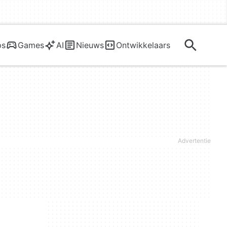
ps
Games
AI
Nieuws
Ontwikkelaars