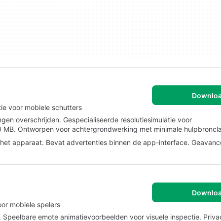
Downlo
tie voor mobiele schutters
ngen overschrijden. Gespecialiseerde resolutiesimulatie voor
 10 MB. Ontworpen voor achtergrondwerking met minimale hulpbroncl
n het apparaat. Bevat advertenties binnen de app-interface. Geavan
Downlo
or mobiele spelers
 Speelbare emote animatievoorbeelden voor visuele inspectie. Priva