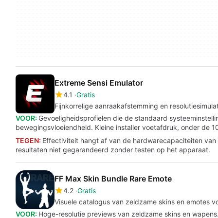
Extreme Sensi Emulator
4.1
Gratis
Fijnkorrelige aanraakafstemming en resolutiesimula
VOOR:
Gevoeligheidsprofielen die de standaard systeeminstelli
bewegingsvloeiendheid. Kleine installer voetafdruk, onder de
TEGEN:
Effectiviteit hangt af van de hardwarecapaciteiten va
resultaten niet gegarandeerd zonder testen op het apparaat.
FF Max Skin Bundle Rare Emote
4.2
Gratis
Visuele catalogus van zeldzame skins en emotes vo
VOOR:
Hoge-resolutie previews van zeldzame skins en wapens.