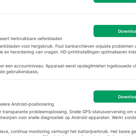
Downlo
seert herbruikbare oefenbladen
werkbladen voor hergebruik. Fout bankarchieven onjuiste problemen 
en herordening van vragen. HD-printinstellingen optimaliseren ind
er een accountniveau. Apparaat-eerst opslaglimieten ingebouwde c
de gebruikersbasis.
Downlo
ielere Android-positionering
oor transparante probleemoplossing. Snelle GPS-statusverversing o
ontworpen voor snelle diagnostiek op Android-apparaten. Werkt zonde
ve, continue monitoring verhoogt het batterijverbruik. Het beste ge