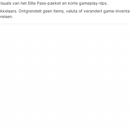
uals van het Elite Pass-pakket en korte gameplay-tips.
kelaars. Ontgrendelt geen items, valuta of verandert game-inventar
reisen.