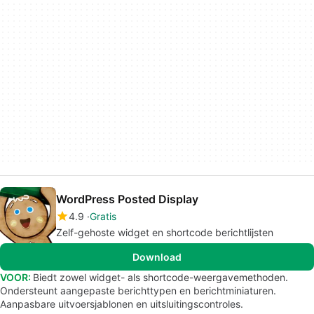
WordPress Posted Display
4.9
Gratis
Zelf-gehoste widget en shortcode berichtlijsten
Download
VOOR:
Biedt zowel widget- als shortcode-weergavemethoden.
Ondersteunt aangepaste berichttypen en berichtminiaturen.
Aanpasbare uitvoersjablonen en uitsluitingscontroles.