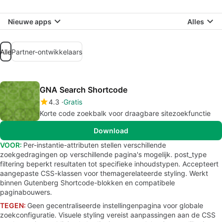
Nieuwe apps
Alles
Alle
Partner-ontwikkelaars
GNA Search Shortcode
4.3
Gratis
Korte code zoekbalk voor draagbare sitezoekfunctie
Download
VOOR:
Per-instantie-attributen stellen verschillende
zoekgedragingen op verschillende pagina's mogelijk. post_type
filtering beperkt resultaten tot specifieke inhoudstypen. Accepteert
aangepaste CSS-klassen voor themagerelateerde styling. Werkt
binnen Gutenberg Shortcode-blokken en compatibele
paginabouwers.
TEGEN:
Geen gecentraliseerde instellingenpagina voor globale
zoekconfiguratie. Visuele styling vereist aanpassingen aan de CSS