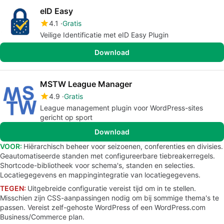
eID Easy
4.1
Gratis
Veilige Identificatie met eID Easy Plugin
Download
MSTW League Manager
4.9
Gratis
League management plugin voor WordPress-sites
gericht op sport
Download
VOOR:
Hiërarchisch beheer voor seizoenen, conferenties en divisies.
Geautomatiseerde standen met configureerbare tiebreakerregels.
Shortcode-bibliotheek voor schema's, standen en selecties.
Locatiegegevens en mappingintegratie van locatiegegevens.
TEGEN:
Uitgebreide configuratie vereist tijd om in te stellen.
Misschien zijn CSS-aanpassingen nodig om bij sommige thema's te
passen. Vereist zelf-gehoste WordPress of een WordPress.com
Business/Commerce plan.