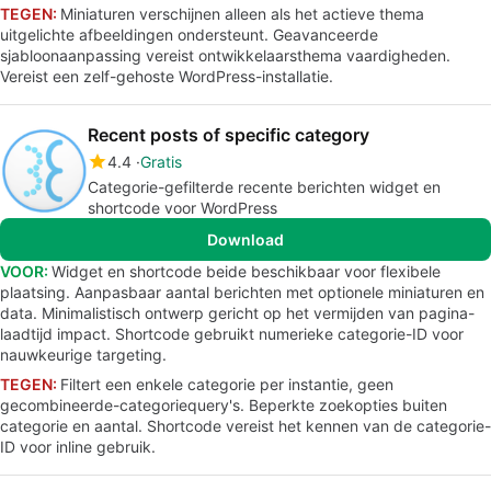
TEGEN:
Miniaturen verschijnen alleen als het actieve thema
uitgelichte afbeeldingen ondersteunt. Geavanceerde
sjabloonaanpassing vereist ontwikkelaarsthema vaardigheden.
Vereist een zelf-gehoste WordPress-installatie.
Recent posts of specific category
4.4
Gratis
Categorie-gefilterde recente berichten widget en
shortcode voor WordPress
Download
VOOR:
Widget en shortcode beide beschikbaar voor flexibele
plaatsing. Aanpasbaar aantal berichten met optionele miniaturen en
data. Minimalistisch ontwerp gericht op het vermijden van pagina-
laadtijd impact. Shortcode gebruikt numerieke categorie-ID voor
nauwkeurige targeting.
TEGEN:
Filtert een enkele categorie per instantie, geen
gecombineerde-categoriequery's. Beperkte zoekopties buiten
categorie en aantal. Shortcode vereist het kennen van de categorie-
ID voor inline gebruik.