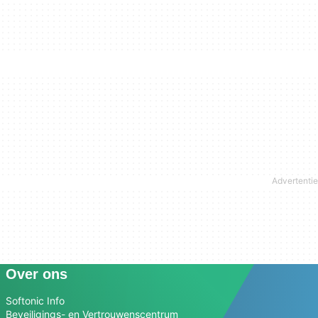
Over ons
Softonic Info
Beveiligings- en Vertrouwenscentrum