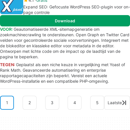
4.1
Gratis
Expand SEO: Gefocuste WordPress SEO-plugin voor on-
page controle
Download
VOOR:
Geautomatiseerde XML-sitemapgeneratie om
zoekmachinecrawling te ondersteunen. Open Graph en Twitter Card
velden voor gecontroleerde sociale voorvertoningen. Integreert met
de blokeditor en klassieke editor voor metadata in de editor.
Ontworpen met lichte code om de impact op de laadtijd van de
pagina te beperken.
TEGEN:
Geplaatst als een niche keuze in vergelijking met Yoast of
Rank Math. Geavanceerde automatisering en enterprise
rapportagecapaciteiten zijn beperkt. Vereist een actuele
WordPress-installatie en een compatibele PHP-omgeving.
1
2
3
4
5
Laatste