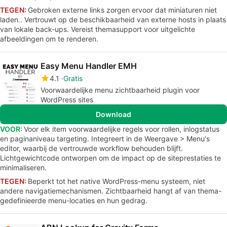
TEGEN:
Gebroken externe links zorgen ervoor dat miniaturen niet
laden.. Vertrouwt op de beschikbaarheid van externe hosts in plaats
van lokale back-ups. Vereist themasupport voor uitgelichte
afbeeldingen om te renderen.
Easy Menu Handler EMH
4.1
Gratis
Voorwaardelijke menu zichtbaarheid plugin voor
WordPress sites
Download
VOOR:
Voor elk item voorwaardelijke regels voor rollen, inlogstatus
en paginaniveau targeting. Integreert in de Weergave > Menu's
editor, waarbij de vertrouwde workflow behouden blijft.
Lichtgewichtcode ontworpen om de impact op de siteprestaties te
minimaliseren.
TEGEN:
Beperkt tot het native WordPress-menu systeem, niet
andere navigatiemechanismen. Zichtbaarheid hangt af van thema-
gedefinieerde menu-locaties en hun gedrag.