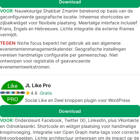
Download
VOOR:
Nauwkeurige Shabbat Zmanim berekend op basis van de
geconfigureerde geografische locatie. Inheemse shortcodes en
zijbalkwidget voor flexibele plaatsing. Meertalige interface inclusief
Frans, Engels en Hebreeuws. Lichte integratie die externe iframes
vermijdt.
TEGEN:
Niche focus beperkt het gebruik als een algemene
evenementenmanagementkalender. Geografische instellingen
vereisen handmatige configuratie per gemeenschap. Niet
ontworpen voor registratie of geavanceerde
evenementwerkstromen.
JL Like Pro
4.6
Gratis
Social Like en Deel knoppen plugin voor WordPress
Download
VOOR:
Ondersteunt Facebook, Twitter (X), LinkedIn, plus VKontakte
en Odnoklassniki. Shortcode en widget plaatsing voor handmatige
knopinvoeging. Integratie van Open Graph meta-tags voor correcte
linkvoorbeelden. Lichte architectuur ontworpen om de impact op de