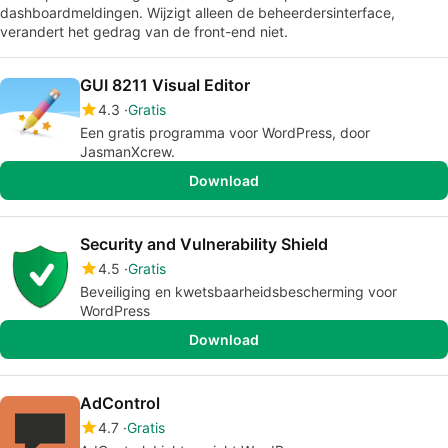
dashboardmeldingen. Wijzigt alleen de beheerdersinterface,
verandert het gedrag van de front-end niet.
GUI 8211 Visual Editor
4.3
Gratis
Een gratis programma voor WordPress, door
JasmanXcrew.
Download
Security and Vulnerability Shield
4.5
Gratis
Beveiliging en kwetsbaarheidsbescherming voor
WordPress
Download
AdControl
4.7
Gratis