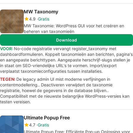
MW Taxonomy
4.9
Gratis
MW Taxonomie: WordPress GUI voor het creëren en
beheren van taxonomieën
Download
VOOR:
No-code registratie vervangt register_taxonomy met
dashboardformulieren. Koppelt taxonomieën aan berichten, pagina's
en aangepaste berichttypen. Aangepaste herschrijf-slugs stellen je
in staat om SEO-vriendelijke URL's te vormen. Import/export
verplaatst taxonomieconfiguraties tussen installaties.
TEGEN:
De legacy admin UI mist moderne verfijningen in
contentmodellering.. Deactiveren verwijdert de taxonomie
registratie, hoewel de gegevens in de database blijven..
Compatibiliteit met de nieuwste belangrijke WordPress-versies kan
testen vereisen.
Ultimate Popup Free
4.7
Gratis
Ultimate Popup Free: Efficiënte Pop-up Oplossing voor