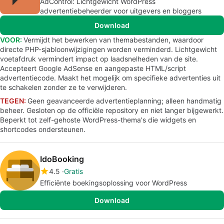
AdControl: Lichtgewicht WordPress
advertentiebeheerder voor uitgevers en bloggers
Download
VOOR:
Vermijdt het bewerken van themabestanden, waardoor
directe PHP-sjabloonwijzigingen worden verminderd. Lichtgewicht
voetafdruk vermindert impact op laadsnelheden van de site.
Accepteert Google AdSense en aangepaste HTML/script
advertentiecode. Maakt het mogelijk om specifieke advertenties uit
te schakelen zonder ze te verwijderen.
TEGEN:
Geen geavanceerde advertentieplanning; alleen handmatig
beheer. Gesloten op de officiële repository en niet langer bijgewerkt.
Beperkt tot zelf-gehoste WordPress-thema's die widgets en
shortcodes ondersteunen.
IdoBooking
4.5
Gratis
Efficiënte boekingsoplossing voor WordPress
Download